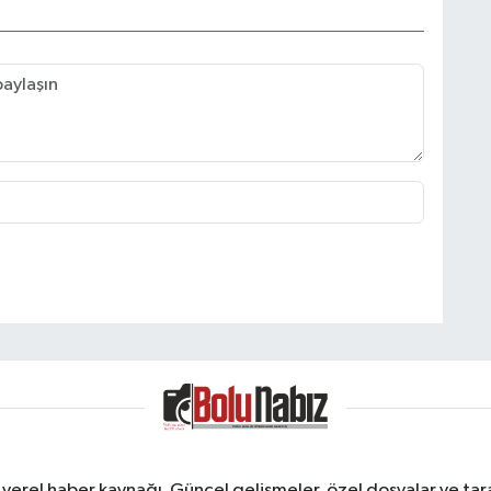
erel haber kaynağı. Güncel gelişmeler, özel dosyalar ve taraf