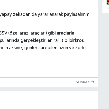
in yapay zekadan da yararlanarak paylaşalımmı
SV (özel arazi araçları) gibi araçlarla,
ullarında gerçekleştirilen ralli tipi birkros
ının aksine, günler sürebilen uzun ve zorlu
SONRAKI