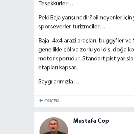
Tesekkürler...
Peki Baja yarışı nedir?bilmeyenler iç
sporseverler turizmciler...
Baja, 4x4 arazi araçları, buggy'ler ve S
genellikle çöl ve zorlu yol dışı doğa koş
motor sporudur. Standart pist yarışlar
etapları kapsar.
Saygılarımızla...
ÖNCEKI
Mustafa Cop