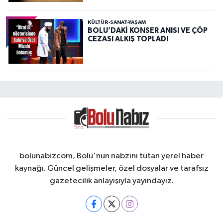
KÜLTÜR-SANAT-YAŞAM
BOLU’DAKİ KONSER ANISI VE ÇÖP
CEZASI ALKIŞ TOPLADI
bolunabizcom, Bolu'nun nabzını tutan yerel haber
kaynağı. Güncel gelişmeler, özel dosyalar ve tarafsız
gazetecilik anlayışıyla yayındayız.