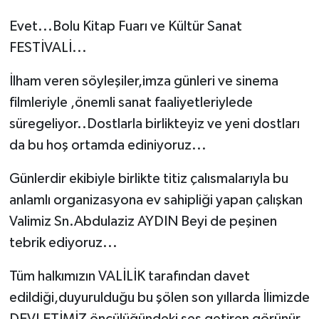
Evet...Bolu Kitap Fuarı ve Kültür Sanat
FESTİVALİ...
İlham veren söyleşiler,imza günleri ve sinema
filmleriyle ,önemli sanat faaliyetleriylede
süregeliyor..Dostlarla birlikteyiz ve yeni dostları
da bu hoş ortamda ediniyoruz...
Günlerdir ekibiyle birlikte titiz çalısmalarıyla bu
anlamlı organizasyona ev sahipliği yapan çalışkan
Valimiz Sn.Abdulaziz AYDIN Beyi de peşinen
tebrik ediyoruz...
Tüm halkımızın VALİLİK tarafından davet
edildiği,duyurulduğu bu şölen son yıllarda İlimizde
DEVLETİMİZ öncülüğündeki ses getiren görünür