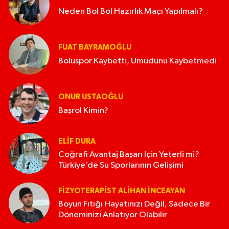
Neden Bol Bol Hazırlık Maçı Yapılmalı?
FUAT BAYRAMOĞLU
Boluspor Kaybetti, Umudunu Kaybetmedi
ONUR USTAOĞLU
Başrol Kimin?
ELIF DURA
Coğrafi Avantaj Başarı İçin Yeterli mi?
Türkiye’de Su Sporlarının Gelişimi
FIZYOTERAPIST ALIHAN İNCEAYAN
Boyun Fıtığı Hayatınızı Değil, Sadece Bir
Döneminizi Anlatıyor Olabilir