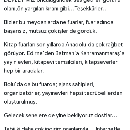
olanı,ön yargıları kıranı gibi...Teşekkürler..
Bizler bu meydanlarda ne fuarlar, fuar adında
başarısız, mutsuz çok işler de gördük.
Kitap fuarları son yıllarda Anadolu'da çok rağbet
görüyor. Edirne'den Batman'a Kahramanmaraş'a
yayın evleri, kitapevi temsilcileri, kitapseverler
hep bir aradalar.
Bolu'da da bu fuarda; ajans sahipleri,
organizatörler, yayınevleri hepsi tecrübelilerden
oluşturulmuş.
Gelecek senelere de yine bekliyoruz dostlar...
Tabii ki daha çok indirim oranlarıyla... İnternetle,