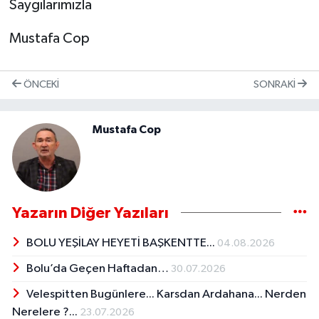
Saygılarımızla
Mustafa Cop
ÖNCEKI
SONRAKI
Mustafa Cop
Yazarın Diğer Yazıları
BOLU YEŞİLAY HEYETİ BAŞKENTTE...
04.08.2026
Bolu’da Geçen Haftadan…
30.07.2026
Velespitten Bugünlere... Karsdan Ardahana... Nerden
Nerelere ?...
23.07.2026