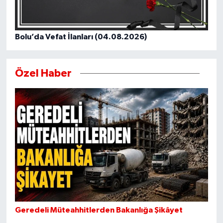
Bolu’da Vefat İlanları (04.08.2026)
Özel Haber
Geredeli Müteahhitlerden Bakanlığa Şikâyet