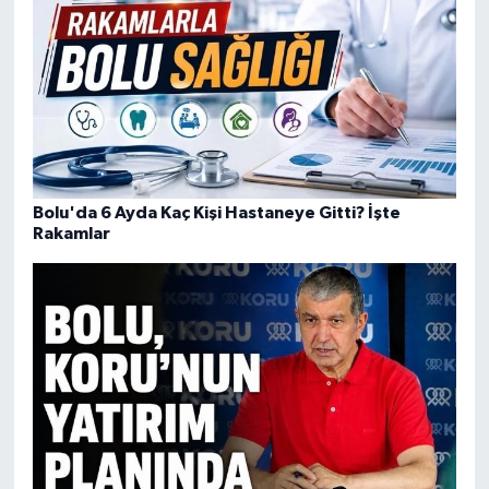
Bolu'da 6 Ayda Kaç Kişi Hastaneye Gitti? İşte
Rakamlar