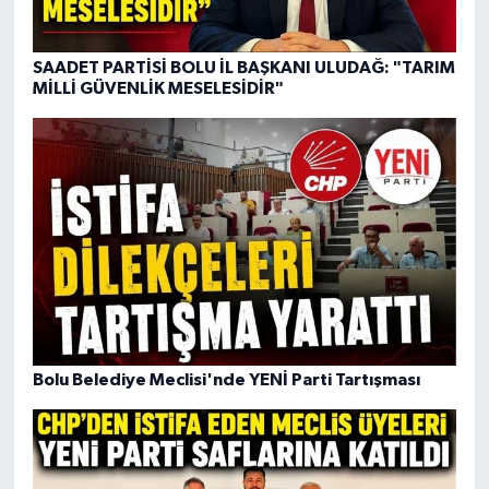
SAADET PARTİSİ BOLU İL BAŞKANI ULUDAĞ: "TARIM
MİLLİ GÜVENLİK MESELESİDİR"
Bolu Belediye Meclisi'nde YENİ Parti Tartışması