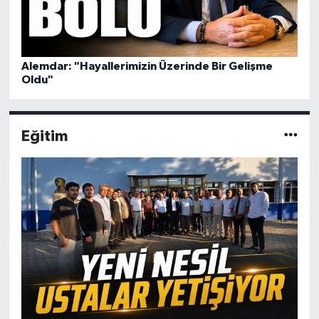
Alemdar: "Hayallerimizin Üzerinde Bir Gelişme
Oldu"
Eğitim