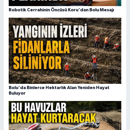
Robotik Cerrahinin Öncüsü Koru'dan Bolu Mesajı
Bolu'da Binlerce Hektarlık Alan Yeniden Hayat
Buluyor