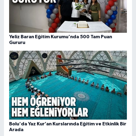
Yeliz Baran Eğitim Kurumu'nda 500 Tam Puan
Gururu
Bolu'da Yaz Kur’an Kurslarında Eğitim ve Etkinlik Bir
Arada