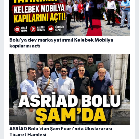
Bolu’ya dev marka yatırımı! Kelebek Mobilya
kapılarını açtı
ASRİAD Bolu'dan Şam Fuarı'nda Uluslararası
Ticaret Hamlesi