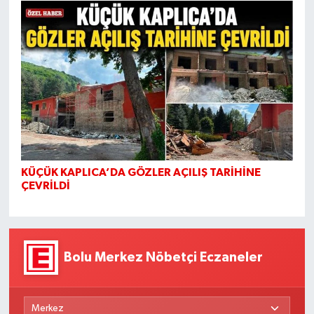
KÜÇÜK KAPLICA’DA GÖZLER AÇILIŞ TARİHİNE
ÇEVRİLDİ
Bolu Merkez Nöbetçi Eczaneler