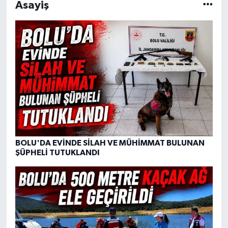
Asayiş
BOLU'DA EVİNDE SİLAH VE MÜHİMMAT BULUNAN
ŞÜPHELİ TUTUKLANDI