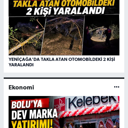
YENİÇAĞA'DA TAKLA ATAN OTOMOBİLDEKİ 2 KİŞİ
YARALANDI
Ekonomi