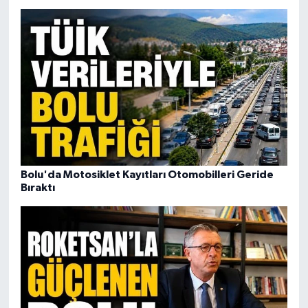
Bolu'da Motosiklet Kayıtları Otomobilleri Geride
Bıraktı