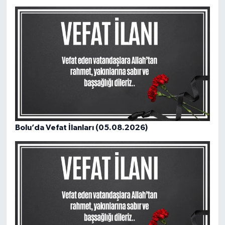
Bolu’da Vefat İlanları (05.08.2026)