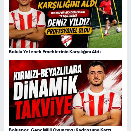
Bolulu Yetenek Emeklerinin Karşılığını Aldı
Boluspor, Genç Milli Oyuncuyu Kadrosuna Kattı