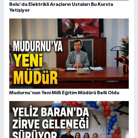
Bolu'da Elektrikli Araçların Ustaları Bu Kursta
Yetişiyor
Mudurnu'nun Yeni Milli Eğitim Müdürü Belli Oldu