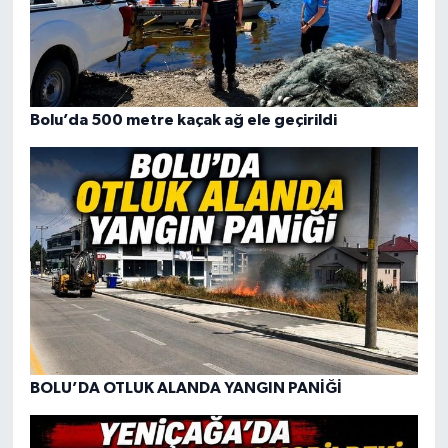
Bolu’da 500 metre kaçak ağ ele geçirildi
BOLU’DA OTLUK ALANDA YANGIN PANİĞİ