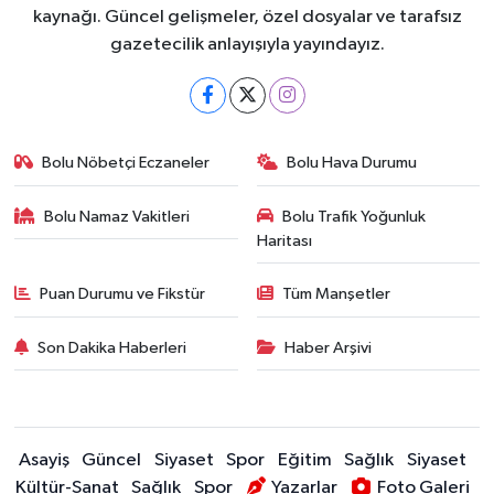
kaynağı. Güncel gelişmeler, özel dosyalar ve tarafsız
gazetecilik anlayışıyla yayındayız.
Bolu Nöbetçi Eczaneler
Bolu Hava Durumu
Bolu Namaz Vakitleri
Bolu Trafik Yoğunluk
Haritası
Puan Durumu ve Fikstür
Tüm Manşetler
Son Dakika Haberleri
Haber Arşivi
Asayiş
Güncel
Siyaset
Spor
Eğitim
Sağlık
Siyaset
Kültür-Sanat
Sağlık
Spor
Yazarlar
Foto Galeri