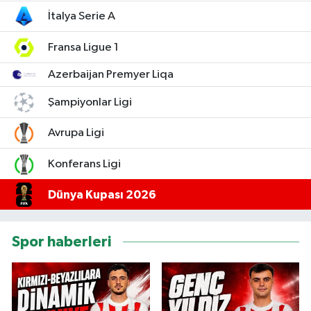
İtalya Serie A
Fransa Ligue 1
Azerbaijan Premyer Liqa
Şampiyonlar Ligi
Avrupa Ligi
Konferans Ligi
Dünya Kupası 2026
Spor haberleri