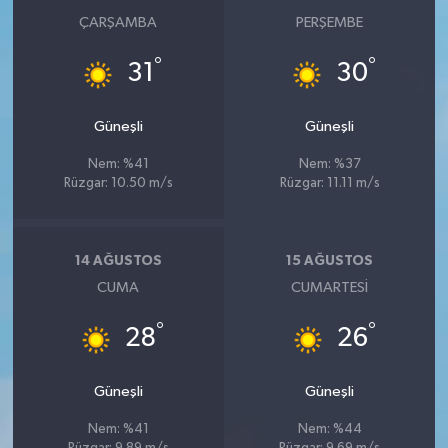
ÇARŞAMBA
PERŞEMBE
°
°
31
30
Güneşli
Güneşli
Nem: %41
Nem: %37
Rüzgar: 10.50 m/s
Rüzgar: 11.11 m/s
14 AĞUSTOS
15 AĞUSTOS
CUMA
CUMARTESI
°
°
28
26
Güneşli
Güneşli
Nem: %41
Nem: %44