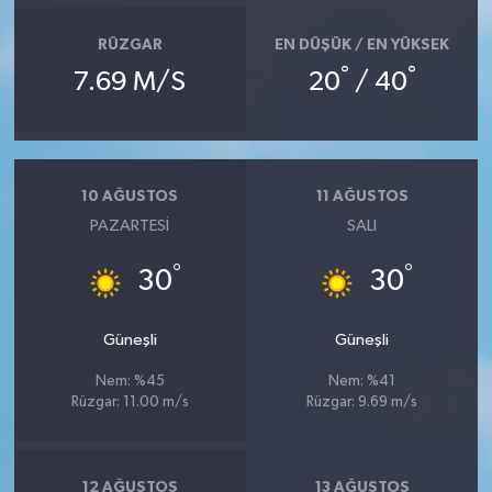
RÜZGAR
EN DÜŞÜK / EN YÜKSEK
°
°
7.69 M/S
20
/ 40
10 AĞUSTOS
11 AĞUSTOS
PAZARTESI
SALI
°
°
30
30
Güneşli
Güneşli
Nem: %45
Nem: %41
Rüzgar: 11.00 m/s
Rüzgar: 9.69 m/s
12 AĞUSTOS
13 AĞUSTOS