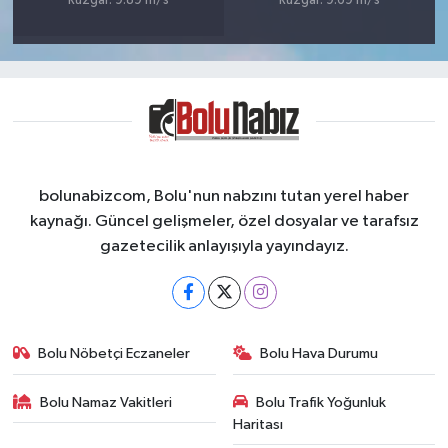
Rüzgar: 9.89 m/s
Rüzgar: 9.69 m/s
bolunabizcom, Bolu'nun nabzını tutan yerel haber
kaynağı. Güncel gelişmeler, özel dosyalar ve tarafsız
gazetecilik anlayışıyla yayındayız.
Bolu Nöbetçi Eczaneler
Bolu Hava Durumu
Bolu Namaz Vakitleri
Bolu Trafik Yoğunluk
Haritası