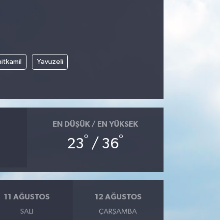
itkamil
Yavuzeli
EN DÜŞÜK / EN YÜKSEK
°
°
23
/ 36
11 AĞUSTOS
12 AĞUSTOS
SALI
ÇARŞAMBA