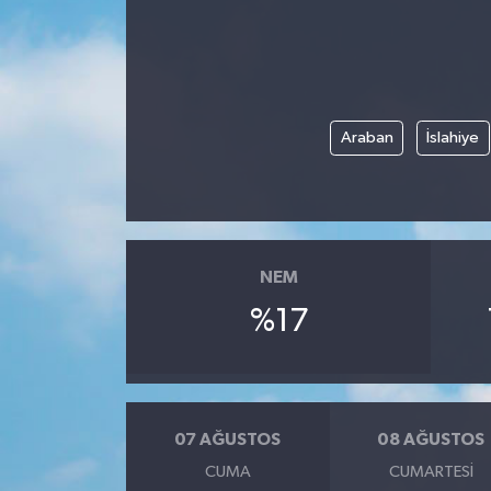
Araban
İslahiye
NEM
%17
07 AĞUSTOS
08 AĞUSTOS
CUMA
CUMARTESI