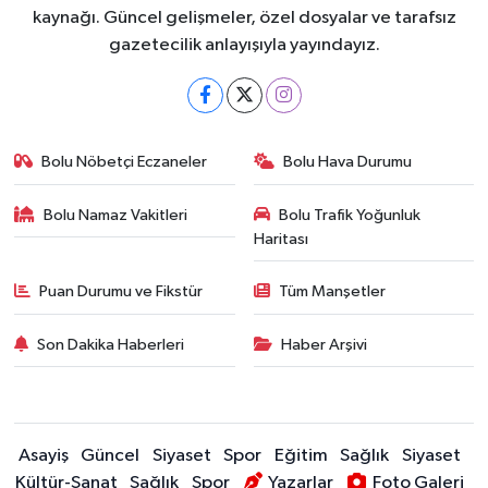
kaynağı. Güncel gelişmeler, özel dosyalar ve tarafsız
gazetecilik anlayışıyla yayındayız.
Bolu Nöbetçi Eczaneler
Bolu Hava Durumu
Bolu Namaz Vakitleri
Bolu Trafik Yoğunluk
Haritası
Puan Durumu ve Fikstür
Tüm Manşetler
Son Dakika Haberleri
Haber Arşivi
Asayiş
Güncel
Siyaset
Spor
Eğitim
Sağlık
Siyaset
Kültür-Sanat
Sağlık
Spor
Yazarlar
Foto Galeri