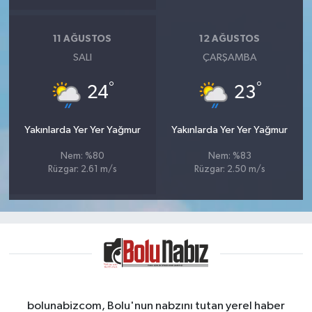
11 AĞUSTOS
12 AĞUSTOS
SALI
ÇARŞAMBA
°
°
24
23
Yakınlarda Yer Yer Yağmur
Yakınlarda Yer Yer Yağmur
Nem: %80
Nem: %83
Rüzgar: 2.61 m/s
Rüzgar: 2.50 m/s
bolunabizcom, Bolu'nun nabzını tutan yerel haber