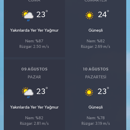
CUMA
CUMARTESI
°
°
23
24
Yakınlarda Yer Yer Yağmur
Güneşli
Nem: %87
Nem: %82
Rüzgar: 2.50 m/s
Rüzgar: 2.69 m/s
09 AĞUSTOS
10 AĞUSTOS
PAZAR
PAZARTESI
°
°
23
23
Yakınlarda Yer Yer Yağmur
Güneşli
Nem: %82
Nem: %78
Rüzgar: 2.81 m/s
Rüzgar: 3.19 m/s