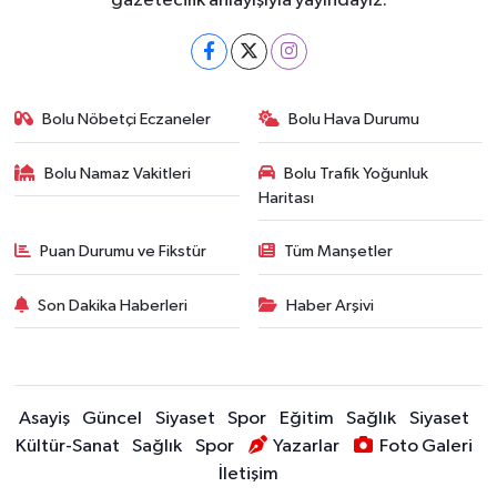
gazetecilik anlayışıyla yayındayız.
Bolu Nöbetçi Eczaneler
Bolu Hava Durumu
Bolu Namaz Vakitleri
Bolu Trafik Yoğunluk
Haritası
Puan Durumu ve Fikstür
Tüm Manşetler
Son Dakika Haberleri
Haber Arşivi
Asayiş
Güncel
Siyaset
Spor
Eğitim
Sağlık
Siyaset
Kültür-Sanat
Sağlık
Spor
Yazarlar
Foto Galeri
İletişim