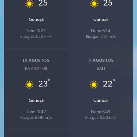
°
°
25
25
Güneşli
Güneşli
Nem: %27
Nem: %34
Rüzgar: 3.50 m/s
Rüzgar: 7.61 m/s
10 AĞUSTOS
11 AĞUSTOS
PAZARTESI
SALI
°
°
23
22
Güneşli
Güneşli
Nem: %42
Nem: %49
Rüzgar: 6.00 m/s
Rüzgar: 5.50 m/s