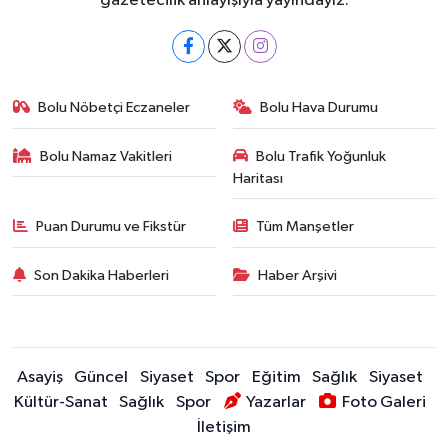
gazetecilik anlayışıyla yayındayız.
Bolu Nöbetçi Eczaneler
Bolu Hava Durumu
Bolu Namaz Vakitleri
Bolu Trafik Yoğunluk
Haritası
Puan Durumu ve Fikstür
Tüm Manşetler
Son Dakika Haberleri
Haber Arşivi
Asayiş
Güncel
Siyaset
Spor
Eğitim
Sağlık
Siyaset
Kültür-Sanat
Sağlık
Spor
Yazarlar
Foto Galeri
İletişim