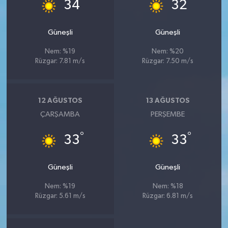
°
°
34
32
Güneşli
Güneşli
Nem: %19
Nem: %20
Rüzgar: 7.81 m/s
Rüzgar: 7.50 m/s
12 AĞUSTOS
13 AĞUSTOS
ÇARŞAMBA
PERŞEMBE
°
°
33
33
Güneşli
Güneşli
Nem: %19
Nem: %18
Rüzgar: 5.61 m/s
Rüzgar: 6.81 m/s