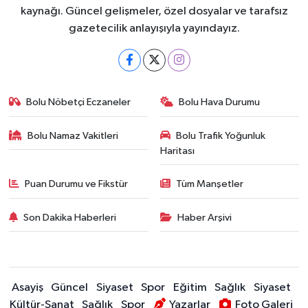
kaynağı. Güncel gelişmeler, özel dosyalar ve tarafsız
gazetecilik anlayışıyla yayındayız.
Bolu Nöbetçi Eczaneler
Bolu Hava Durumu
Bolu Namaz Vakitleri
Bolu Trafik Yoğunluk
Haritası
Puan Durumu ve Fikstür
Tüm Manşetler
Son Dakika Haberleri
Haber Arşivi
Asayiş
Güncel
Siyaset
Spor
Eğitim
Sağlık
Siyaset
Kültür-Sanat
Sağlık
Spor
Yazarlar
Foto Galeri