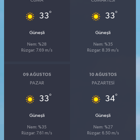
CUMA
CUMARTESI
°
°
33
33
Güneşli
Güneşli
Nem: %28
Nem: %35
Rüzgar: 7.69 m/s
Rüzgar: 8.39 m/s
09 AĞUSTOS
10 AĞUSTOS
PAZAR
PAZARTESI
°
°
33
34
Güneşli
Güneşli
Nem: %35
Nem: %27
Rüzgar: 7.61 m/s
Rüzgar: 6.50 m/s