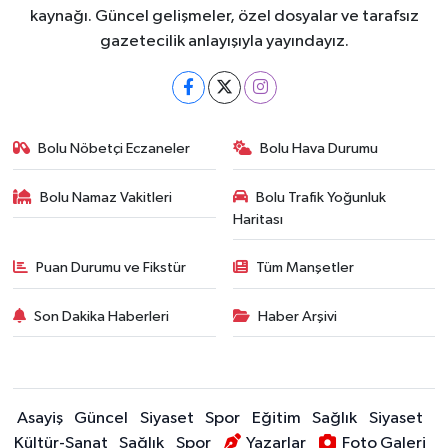
kaynağı. Güncel gelişmeler, özel dosyalar ve tarafsız
gazetecilik anlayışıyla yayındayız.
Bolu Nöbetçi Eczaneler
Bolu Hava Durumu
Bolu Namaz Vakitleri
Bolu Trafik Yoğunluk
Haritası
Puan Durumu ve Fikstür
Tüm Manşetler
Son Dakika Haberleri
Haber Arşivi
Asayiş
Güncel
Siyaset
Spor
Eğitim
Sağlık
Siyaset
Kültür-Sanat
Sağlık
Spor
Yazarlar
Foto Galeri