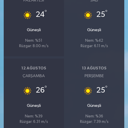
PAZARTESI
SALI
°
°
24
25
Güneşli
Güneşli
Nem: %51
Nem: %42
Rüzgar: 8.00 m/s
Rüzgar: 6.11 m/s
12 AĞUSTOS
13 AĞUSTOS
ÇARŞAMBA
PERŞEMBE
°
°
26
25
Güneşli
Güneşli
Nem: %39
Nem: %36
Rüzgar: 6.31 m/s
Rüzgar: 7.39 m/s