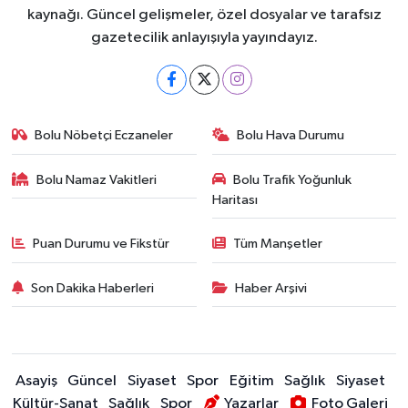
kaynağı. Güncel gelişmeler, özel dosyalar ve tarafsız
gazetecilik anlayışıyla yayındayız.
Bolu Nöbetçi Eczaneler
Bolu Hava Durumu
Bolu Namaz Vakitleri
Bolu Trafik Yoğunluk
Haritası
Puan Durumu ve Fikstür
Tüm Manşetler
Son Dakika Haberleri
Haber Arşivi
Asayiş
Güncel
Siyaset
Spor
Eğitim
Sağlık
Siyaset
Kültür-Sanat
Sağlık
Spor
Yazarlar
Foto Galeri