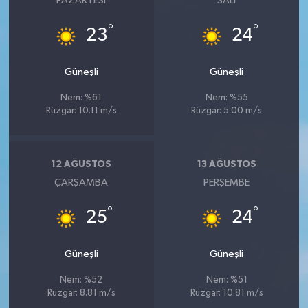
PAZARTESI
SALI
°
°
23
24
Güneşli
Güneşli
Nem: %61
Nem: %55
Rüzgar: 10.11 m/s
Rüzgar: 5.00 m/s
12 AĞUSTOS
13 AĞUSTOS
ÇARŞAMBA
PERŞEMBE
°
°
25
24
Güneşli
Güneşli
Nem: %52
Nem: %51
Rüzgar: 8.81 m/s
Rüzgar: 10.81 m/s