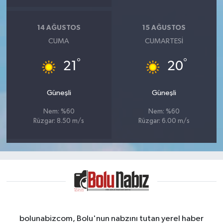
14 AĞUSTOS
15 AĞUSTOS
CUMA
CUMARTESI
°
°
21
20
Güneşli
Güneşli
Nem: %60
Nem: %60
Rüzgar: 8.50 m/s
Rüzgar: 6.00 m/s
bolunabizcom, Bolu'nun nabzını tutan yerel haber