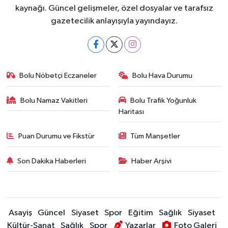
kaynağı. Güncel gelişmeler, özel dosyalar ve tarafsız
gazetecilik anlayışıyla yayındayız.
Bolu Nöbetçi Eczaneler
Bolu Hava Durumu
Bolu Namaz Vakitleri
Bolu Trafik Yoğunluk
Haritası
Puan Durumu ve Fikstür
Tüm Manşetler
Son Dakika Haberleri
Haber Arşivi
Asayiş
Güncel
Siyaset
Spor
Eğitim
Sağlık
Siyaset
Kültür-Sanat
Sağlık
Spor
Yazarlar
Foto Galeri