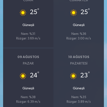
CUMA
CUMARTESI
°
°
25
25
Güneşli
Güneşli
Nem: %31
Nem: %36
Rüzgar: 3.69 m/s
Rüzgar: 3.00 m/s
09 AĞUSTOS
10 AĞUSTOS
PAZAR
PAZARTESI
°
°
24
23
Güneşli
Güneşli
Nem: %38
Nem: %35
Rüzgar: 6.39 m/s
Rüzgar: 5.89 m/s