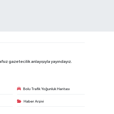
sız gazetecilik anlayışıyla yayındayız.
Bolu Trafik Yoğunluk Haritası
Haber Arşivi