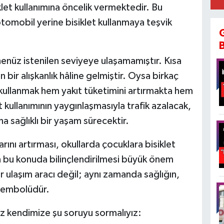
let kullanımına öncelik vermektedir. Bu
omobil yerine bisiklet kullanmaya teşvik
 henüz istenilen seviyeye ulaşamamıştır. Kısa
bir alışkanlık hâline gelmiştir. Oysa birkaç
 kullanmak hem yakıt tüketimini artırmakta hem
 kullanımının yaygınlaşmasıyla trafik azalacak,
a sağlıklı bir yaşam sürecektir.
arını artırması, okullarda çocuklara bisiklet
n bu konuda bilinçlendirilmesi büyük önem
r ulaşım aracı değil; aynı zamanda sağlığın,
 sembolüdür.
iz kendimize şu soruyu sormalıyız: