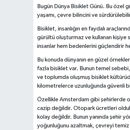
Bugün Dünya Bisiklet Günü. Bu özel gün
yaşamı, çevre bilincini ve sürdürülebil
Bisiklet, insanlığın en faydalı araçları
gürültü oluşturmaz ve kullanan kişiye sa
insanlar hem bedenlerini güçlendirir h
Bu konuda dünyanın en güzel örnekleri
fazla bisiklet var. Bunun temel sebebi,
ve toplumda oluşmuş bisiklet kültürüdü
kilometrelerce uzunluğunda güvenli bis
Özellikle Amsterdam gibi şehirlerde 
cazip değildir. Otopark ücretleri old
kolay değildir. Bunun yanında şehir yön
yoğunluğunu azaltmak, çevreyi temiz t