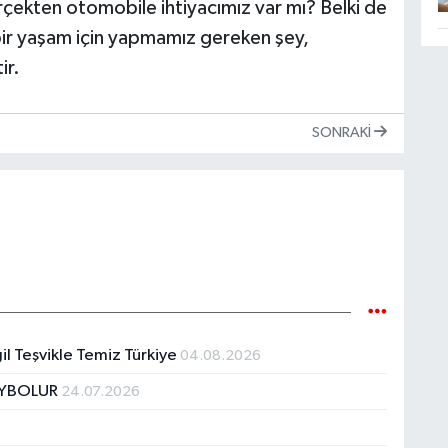
çekten otomobile ihtiyacımız var mı? Belki de
 bir yaşam için yapmamız gereken şey,
ir.
SONRAKI
il Teşvikle Temiz Türkiye
04.08.2026
AYBOLUR
24.07.2026