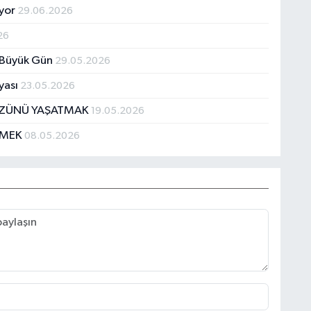
üyor
29.06.2026
26
n Büyük Gün
29.05.2026
yası
23.05.2026
ÖZÜNÜ YAŞATMAK
19.05.2026
TMEK
08.05.2026