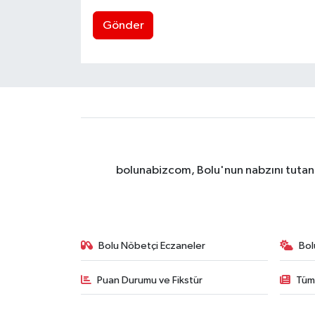
Gönder
bolunabizcom, Bolu'nun nabzını tutan y
Bolu Nöbetçi Eczaneler
Bol
Puan Durumu ve Fikstür
Tüm