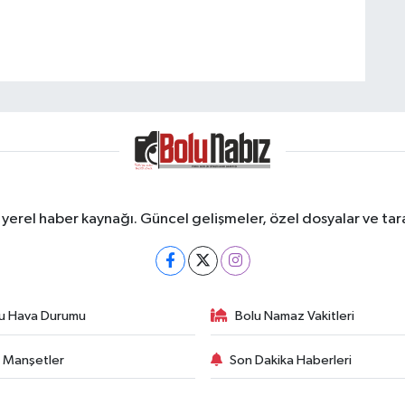
erel haber kaynağı. Güncel gelişmeler, özel dosyalar ve taraf
u Hava Durumu
Bolu Namaz Vakitleri
 Manşetler
Son Dakika Haberleri