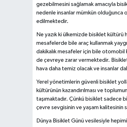
gezebilmesini sağlamak amacıyla bisik
nedenle insanlar mümkün olduğunca ot
edilmektedir.
Ne yazık ki ülkemizde bisiklet kültürü
mesafelerde bile araç kullanmak yaygın 
dakikalık mesafeler için bile otomobil
de çevreye zarar vermektedir. Bisiklet
hava daha temiz olacak ve insanlar dah
Yerel yönetimlerin güvenli bisiklet yoll
kültürünün kazandırılması ve toplumu
taşımaktadır. Çünkü bisiklet sadece bi
çevre sevgisinin ve yaşam kalitesinin
Dünya Bisiklet Günü vesilesiyle hepim