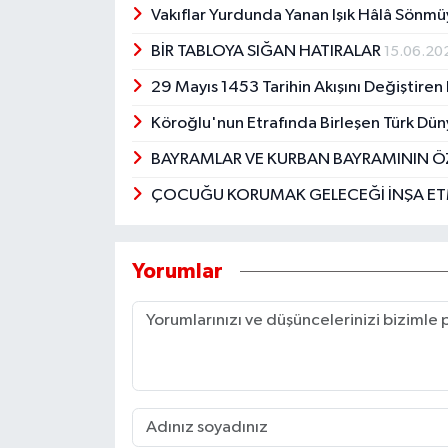
Vakıflar Yurdunda Yanan Işık Hâlâ Sönm
BİR TABLOYA SIĞAN HATIRALAR
15.06.20
29 Mayıs 1453 Tarihin Akışını Değiştire
Köroğlu'nun Etrafında Birleşen Türk Dün
BAYRAMLAR VE KURBAN BAYRAMININ 
ÇOCUĞU KORUMAK GELECEĞİ İNŞA E
Yorumlar