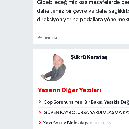
Gidebileceğimiz kısa mesafelerde ger
daha temiz bir çevre ve daha sağlıklı
direksiyon yerine pedallara yönelmekt
ÖNCEKI
Şükrü Karataş
Yazarın Diğer Yazıları
Çöp Sorununa Yeni Bir Bakış, Yasakla Değ
GÜVEN KAYBOLURSA YARDIMLAŞMA K
Yazı Sessiz Bir İnkılap
09.07.2026