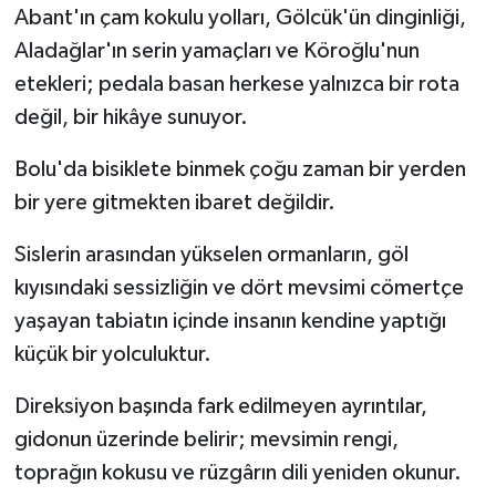
Abant'ın çam kokulu yolları, Gölcük'ün dinginliği,
Aladağlar'ın serin yamaçları ve Köroğlu'nun
etekleri; pedala basan herkese yalnızca bir rota
değil, bir hikâye sunuyor.
Bolu'da bisiklete binmek çoğu zaman bir yerden
bir yere gitmekten ibaret değildir.
Sislerin arasından yükselen ormanların, göl
kıyısındaki sessizliğin ve dört mevsimi cömertçe
yaşayan tabiatın içinde insanın kendine yaptığı
küçük bir yolculuktur.
Direksiyon başında fark edilmeyen ayrıntılar,
gidonun üzerinde belirir; mevsimin rengi,
toprağın kokusu ve rüzgârın dili yeniden okunur.