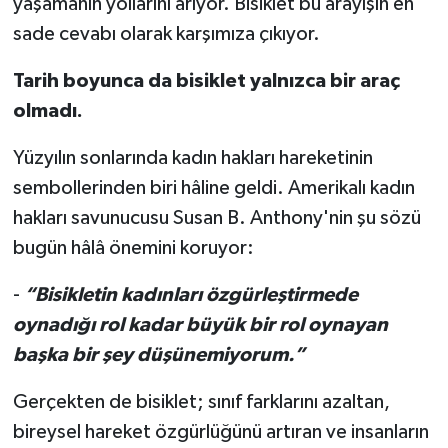
yaşamanın yollarını arıyor. Bisiklet bu arayışın en
sade cevabı olarak karşımıza çıkıyor.
Tarih boyunca da bisiklet yalnızca bir araç
olmadı.
Yüzyılın sonlarında kadın hakları hareketinin
sembollerinden biri hâline geldi. Amerikalı kadın
hakları savunucusu Susan B. Anthony'nin şu sözü
bugün hâlâ önemini koruyor:
-
“Bisikletin kadınları özgürleştirmede
oynadığı rol kadar büyük bir rol oynayan
başka bir şey düşünemiyorum.”
Gerçekten de bisiklet; sınıf farklarını azaltan,
bireysel hareket özgürlüğünü artıran ve insanların