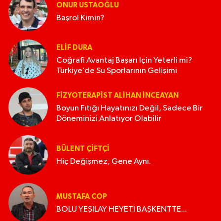
ONUR USTAOĞLU
Başrol Kimin?
ELIF DURA
Coğrafi Avantaj Başarı İçin Yeterli mi?
Türkiye’de Su Sporlarının Gelişimi
FIZYOTERAPIST ALIHAN İNCEAYAN
Boyun Fıtığı Hayatınızı Değil, Sadece Bir
Döneminizi Anlatıyor Olabilir
BÜLENT ÇIFTÇI
Hiç Değişmez, Gene Aynı.
MUSTAFA COP
BOLU YEŞİLAY HEYETİ BAŞKENTTE...