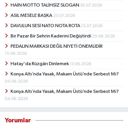
HAİN MOTTO TALİHSİZ SLOGAN
30.07.2026
ASIL MESELE BAŞKA
23.07.2026
DAVULUN SESİ NATO NOTA ROTA
12.07.2026
Bir Pazar Bir Şehrin Kaderini Değiştirdi
29.06.2026
PEDALIN MARKASI DEĞİL NİYETİ ÖNEMLİDİR
15.06.2026
Hatay'da Rüzgârı Dinlemek
13.06.2026
Konya Altı’nda Yasak, Makam Üstü’nde Serbest Mi?
04.06.2026
Konya Altı’nda Yasak, Makam Üstü’nde Serbest Mi?
04.06.2026
Yorumlar