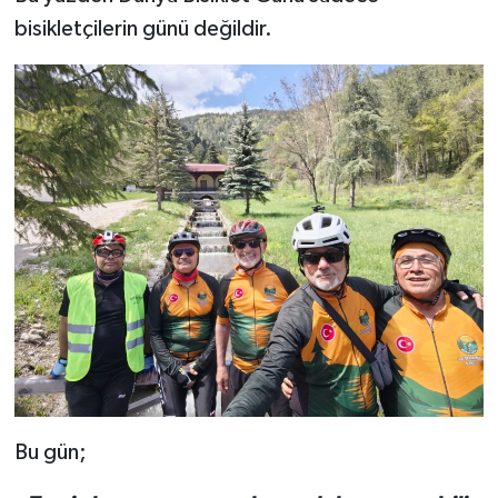
bisikletçilerin günü değildir.
Bu gün;