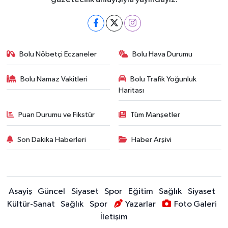
Bolu Nöbetçi Eczaneler
Bolu Hava Durumu
Bolu Namaz Vakitleri
Bolu Trafik Yoğunluk
Haritası
Puan Durumu ve Fikstür
Tüm Manşetler
Son Dakika Haberleri
Haber Arşivi
Asayiş
Güncel
Siyaset
Spor
Eğitim
Sağlık
Siyaset
Kültür-Sanat
Sağlık
Spor
Yazarlar
Foto Galeri
İletişim