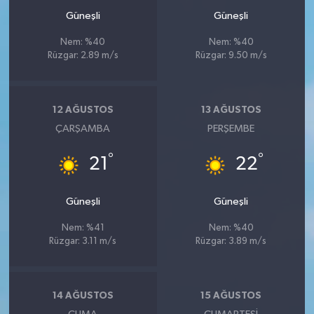
Güneşli
Güneşli
Nem: %40
Nem: %40
Rüzgar: 2.89 m/s
Rüzgar: 9.50 m/s
12 AĞUSTOS
13 AĞUSTOS
ÇARŞAMBA
PERŞEMBE
°
°
21
22
Güneşli
Güneşli
Nem: %41
Nem: %40
Rüzgar: 3.11 m/s
Rüzgar: 3.89 m/s
14 AĞUSTOS
15 AĞUSTOS