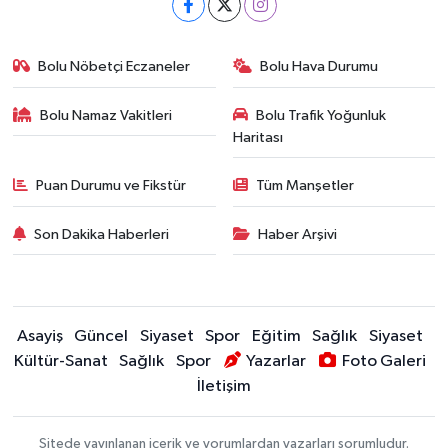
Bolu Nöbetçi Eczaneler
Bolu Hava Durumu
Bolu Namaz Vakitleri
Bolu Trafik Yoğunluk
Haritası
Puan Durumu ve Fikstür
Tüm Manşetler
Son Dakika Haberleri
Haber Arşivi
Asayiş
Güncel
Siyaset
Spor
Eğitim
Sağlık
Siyaset
Kültür-Sanat
Sağlık
Spor
Yazarlar
Foto Galeri
İletişim
Sitede yayınlanan içerik ve yorumlardan yazarları sorumludur.