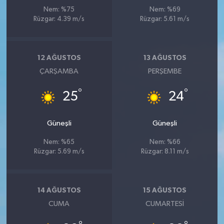
Nem: %75
Nem: %69
Rüzgar: 4.39 m/s
Rüzgar: 5.61 m/s
12 AĞUSTOS
13 AĞUSTOS
ÇARŞAMBA
PERŞEMBE
°
°
25
24
Güneşli
Güneşli
Nem: %65
Nem: %66
Rüzgar: 5.69 m/s
Rüzgar: 8.11 m/s
14 AĞUSTOS
15 AĞUSTOS
CUMA
CUMARTESI