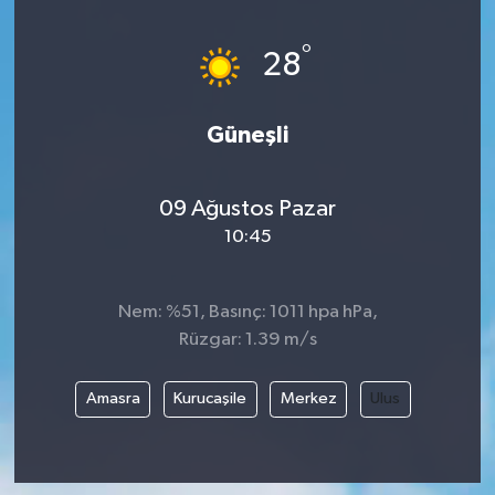
°
28
Güneşli
09 Ağustos Pazar
10:45
Nem: %51, Basınç: 1011 hpa hPa,
Rüzgar: 1.39 m/s
Amasra
Kurucaşile
Merkez
Ulus