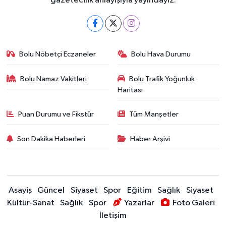
gazetecilik anlayışıyla yayındayız.
Bolu Nöbetçi Eczaneler
Bolu Hava Durumu
Bolu Namaz Vakitleri
Bolu Trafik Yoğunluk
Haritası
Puan Durumu ve Fikstür
Tüm Manşetler
Son Dakika Haberleri
Haber Arşivi
Asayiş
Güncel
Siyaset
Spor
Eğitim
Sağlık
Siyaset
Kültür-Sanat
Sağlık
Spor
Yazarlar
Foto Galeri
İletişim