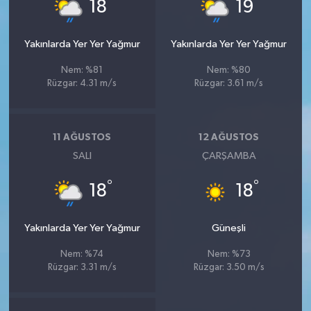
°
°
18
19
Yakınlarda Yer Yer Yağmur
Yakınlarda Yer Yer Yağmur
Nem: %81
Nem: %80
Rüzgar: 4.31 m/s
Rüzgar: 3.61 m/s
11 AĞUSTOS
12 AĞUSTOS
SALI
ÇARŞAMBA
°
°
18
18
Yakınlarda Yer Yer Yağmur
Güneşli
Nem: %74
Nem: %73
Rüzgar: 3.31 m/s
Rüzgar: 3.50 m/s