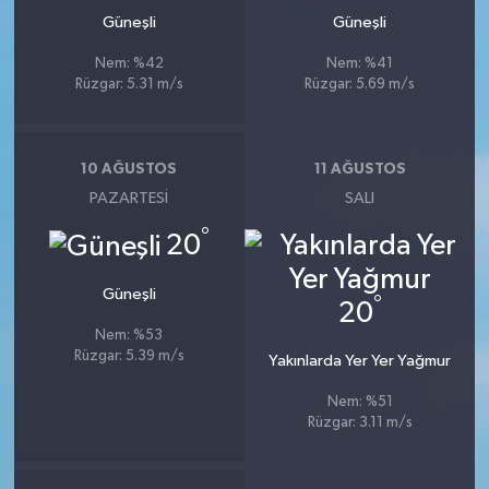
Güneşli
Güneşli
Nem: %42
Nem: %41
Rüzgar: 5.31 m/s
Rüzgar: 5.69 m/s
10 AĞUSTOS
11 AĞUSTOS
PAZARTESI
SALI
°
20
Güneşli
°
20
Nem: %53
Rüzgar: 5.39 m/s
Yakınlarda Yer Yer Yağmur
Nem: %51
Rüzgar: 3.11 m/s