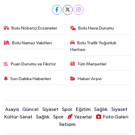
Bolu Nöbetçi Eczaneler
Bolu Hava Durumu
Bolu Namaz Vakitleri
Bolu Trafik Yoğunluk
Haritası
Puan Durumu ve Fikstür
Tüm Manşetler
Son Dakika Haberleri
Haber Arşivi
Asayiş
Güncel
Siyaset
Spor
Eğitim
Sağlık
Siyaset
Kültür-Sanat
Sağlık
Spor
Yazarlar
Foto Galeri
İletişim