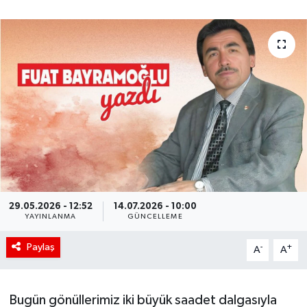
29.05.2026 - 12:52
14.07.2026 - 10:00
YAYINLANMA
GÜNCELLEME
Paylaş
-
+
A
A
Bugün gönüllerimiz iki büyük saadet dalgasıyla