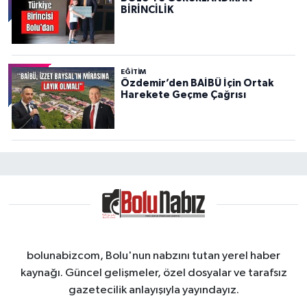
BİRİNCİLİK
EĞITIM
Özdemir’den BAİBÜ İçin Ortak
Harekete Geçme Çağrısı
bolunabizcom, Bolu'nun nabzını tutan yerel haber
kaynağı. Güncel gelişmeler, özel dosyalar ve tarafsız
gazetecilik anlayışıyla yayındayız.