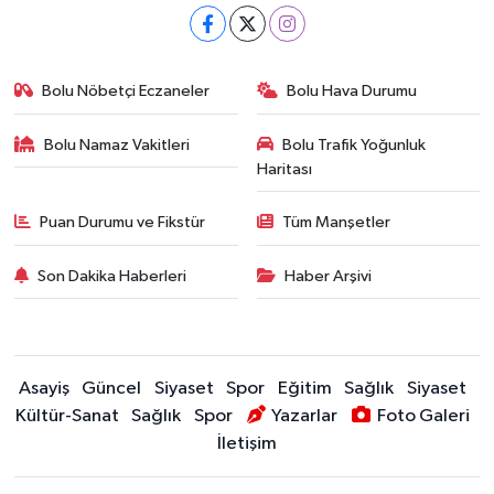
Bolu Nöbetçi Eczaneler
Bolu Hava Durumu
Bolu Namaz Vakitleri
Bolu Trafik Yoğunluk
Haritası
Puan Durumu ve Fikstür
Tüm Manşetler
Son Dakika Haberleri
Haber Arşivi
Asayiş
Güncel
Siyaset
Spor
Eğitim
Sağlık
Siyaset
Kültür-Sanat
Sağlık
Spor
Yazarlar
Foto Galeri
İletişim