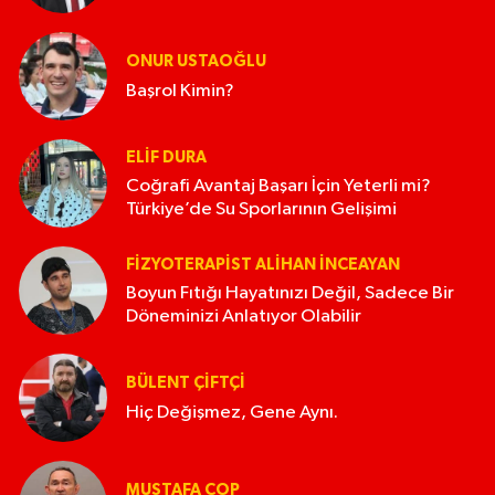
ONUR USTAOĞLU
Başrol Kimin?
ELIF DURA
Coğrafi Avantaj Başarı İçin Yeterli mi?
Türkiye’de Su Sporlarının Gelişimi
FIZYOTERAPIST ALIHAN İNCEAYAN
Boyun Fıtığı Hayatınızı Değil, Sadece Bir
Döneminizi Anlatıyor Olabilir
BÜLENT ÇIFTÇI
Hiç Değişmez, Gene Aynı.
MUSTAFA COP