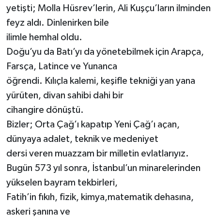
yetişti; Molla Hüsrev’lerin, Ali Kuşçu’ların ilminden
feyz aldı. Dinlenirken bile
ilimle hemhal oldu.
Doğu’yu da Batı’yı da yönetebilmek için Arapça,
Farsça, Latince ve Yunanca
öğrendi. Kılıçla kalemi, keşifle tekniği yan yana
yürüten, divan sahibi dahi bir
cihangire dönüştü.
Bizler; Orta Çağ’ı kapatıp Yeni Çağ’ı açan,
dünyaya adalet, teknik ve medeniyet
dersi veren muazzam bir milletin evlatlarıyız.
Bugün 573 yıl sonra, İstanbul’un minarelerinden
yükselen bayram tekbirleri,
Fatih’in fıkıh, fizik, kimya,matematik dehasına,
askeri şanına ve