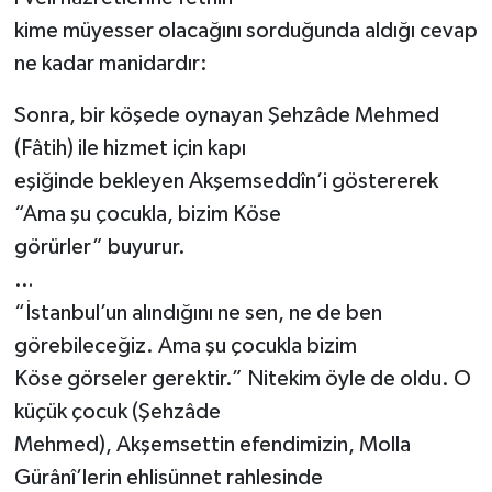
kime müyesser olacağını sorduğunda aldığı cevap
ne kadar manidardır:
Sonra, bir köşede oynayan Şehzâde Mehmed
(Fâtih) ile hizmet için kapı
eşiğinde bekleyen Akşemseddîn’i göstererek
“Ama şu çocukla, bizim Köse
görürler” buyurur.
…
“İstanbul’un alındığını ne sen, ne de ben
görebileceğiz. Ama şu çocukla bizim
Köse görseler gerektir.” Nitekim öyle de oldu. O
küçük çocuk (Şehzâde
Mehmed), Akşemsettin efendimizin, Molla
Gürânî’lerin ehlisünnet rahlesinde