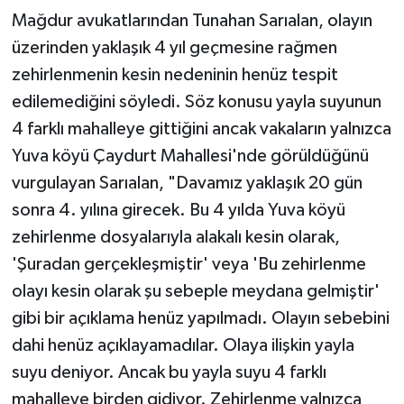
Mağdur avukatlarından Tunahan Sarıalan, olayın
üzerinden yaklaşık 4 yıl geçmesine rağmen
zehirlenmenin kesin nedeninin henüz tespit
edilemediğini söyledi. Söz konusu yayla suyunun
4 farklı mahalleye gittiğini ancak vakaların yalnızca
Yuva köyü Çaydurt Mahallesi'nde görüldüğünü
vurgulayan Sarıalan, "Davamız yaklaşık 20 gün
sonra 4. yılına girecek. Bu 4 yılda Yuva köyü
zehirlenme dosyalarıyla alakalı kesin olarak,
'Şuradan gerçekleşmiştir' veya 'Bu zehirlenme
olayı kesin olarak şu sebeple meydana gelmiştir'
gibi bir açıklama henüz yapılmadı. Olayın sebebini
dahi henüz açıklayamadılar. Olaya ilişkin yayla
suyu deniyor. Ancak bu yayla suyu 4 farklı
mahalleye birden gidiyor. Zehirlenme yalnızca