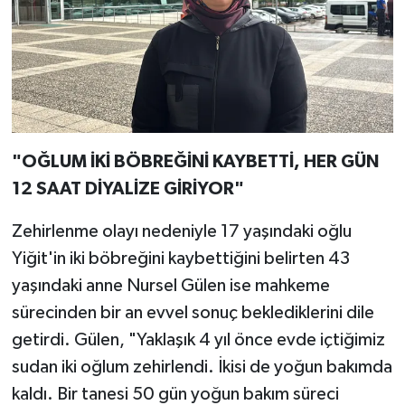
"OĞLUM İKİ BÖBREĞİNİ KAYBETTİ, HER GÜN
12 SAAT DİYALİZE GİRİYOR"
Zehirlenme olayı nedeniyle 17 yaşındaki oğlu
Yiğit'in iki böbreğini kaybettiğini belirten 43
yaşındaki anne Nursel Gülen ise mahkeme
sürecinden bir an evvel sonuç beklediklerini dile
getirdi. Gülen, "Yaklaşık 4 yıl önce evde içtiğimiz
sudan iki oğlum zehirlendi. İkisi de yoğun bakımda
kaldı. Bir tanesi 50 gün yoğun bakım süreci