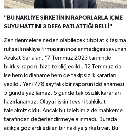
"BU NAKLİYE ŞİRKETİNİN RAPORLARLA İÇME
SUYU HATTINI 3 DEFA PATLATTIĞI BELLİ"
Zehirlenmelere neden olabilecek tıbbi atık taşıma
ruhsatlı nakliye firmasının incelenmediğini savunan
Avukat Sarıalan, "7 Temmuz 2023 tarihinde
bilirkişi raporu bize tebliğ edildi. 12 Temmuz'da
ise hem iddianame hem de takipsizlik kararları
yazıldı. Yani 778 sayfalık bir raporun iddianamesi
5 günde yazılamaz. 5 günde takipsizlik kararları
hazırlanamaz. Olaya ilişkin tevsi-i tahkikat
talebimiz oldu. Ancak bu talebimiz de mahkeme
tarafından değerlendirmeye alınmadı. Burada
açıkça göz ardı edilen bir nakliye şirketi var. Bu