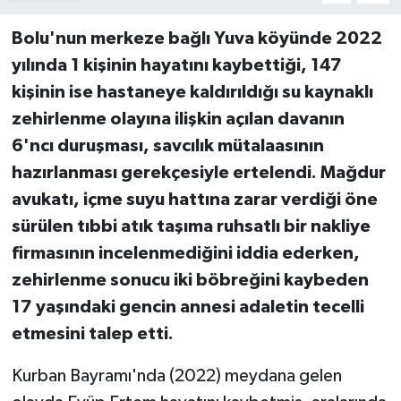
Bolu'nun merkeze bağlı Yuva köyünde 2022
yılında 1 kişinin hayatını kaybettiği, 147
kişinin ise hastaneye kaldırıldığı su kaynaklı
zehirlenme olayına ilişkin açılan davanın
6'ncı duruşması, savcılık mütalaasının
hazırlanması gerekçesiyle ertelendi. Mağdur
avukatı, içme suyu hattına zarar verdiği öne
sürülen tıbbi atık taşıma ruhsatlı bir nakliye
firmasının incelenmediğini iddia ederken,
zehirlenme sonucu iki böbreğini kaybeden
17 yaşındaki gencin annesi adaletin tecelli
etmesini talep etti.
Kurban Bayramı'nda (2022) meydana gelen