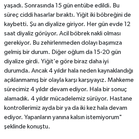
yaşadı. Sonrasında 15 gün entübe edildi. Bu
süreç ciddi hasarlar bıraktı. Yiğit iki böbreğini de
kaybetti. Şu an diyalize giriyor. Her gün evde 12
saat diyaliz görüyor. Acil böbrek nakli olması
gerekiyor. Bu zehirlenmeden dolayı başımıza
gelmiş bir durum. Diğer oğlum da 15-20 gün
diyalize girdi. Yiğit'e göre biraz daha iyi
durumda. Ancak 4 yıldır hala neden kaynaklandığı
açıklanmamış bir olayla karşı karşıyayız. Mahkeme
sürecimiz 4 yıldır devam ediyor. Hala bir sonuç
alamadık. 4 yıldır mücadelemiz sürüyor. Hastane
kontrollerimiz ayda bir ya da iki kez hala devam
ediyor. Yapanların yanına kalsın istemiyorum"
şeklinde konuştu.