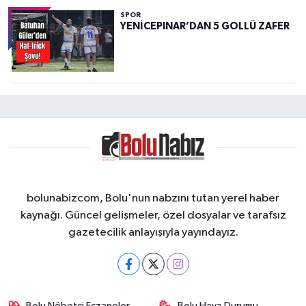
SPOR
YENİCEPINAR’DAN 5 GOLLÜ ZAFER
bolunabizcom, Bolu'nun nabzını tutan yerel haber
kaynağı. Güncel gelişmeler, özel dosyalar ve tarafsız
gazetecilik anlayışıyla yayındayız.
Bolu Nöbetçi Eczaneler
Bolu Hava Durumu