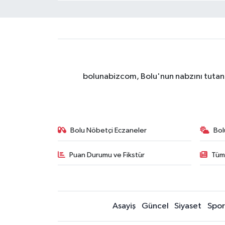
bolunabizcom, Bolu'nun nabzını tutan y
Bolu Nöbetçi Eczaneler
Bol
Puan Durumu ve Fikstür
Tüm
Asayiş
Güncel
Siyaset
Spor