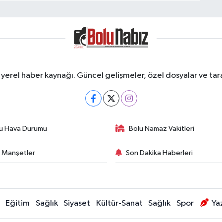
erel haber kaynağı. Güncel gelişmeler, özel dosyalar ve taraf
u Hava Durumu
Bolu Namaz Vakitleri
 Manşetler
Son Dakika Haberleri
Eğitim
Sağlık
Siyaset
Kültür-Sanat
Sağlık
Spor
Ya