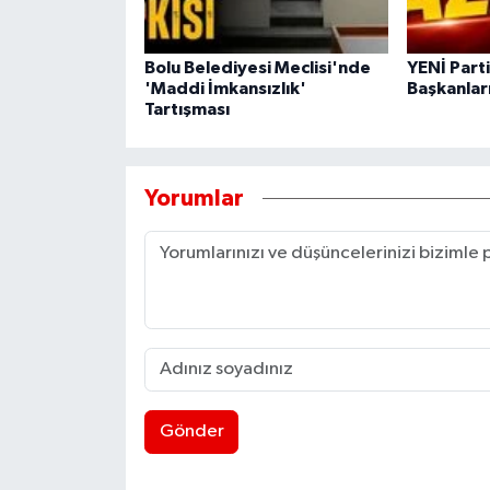
Bolu Belediyesi Meclisi'nde
YENİ Parti
'Maddi İmkansızlık'
Başkanları
Tartışması
Yorumlar
Gönder