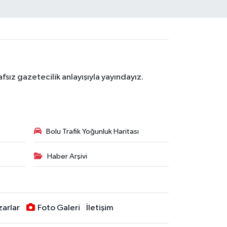
sız gazetecilik anlayışıyla yayındayız.
Bolu Trafik Yoğunluk Haritası
Haber Arşivi
zarlar
Foto Galeri
İletişim