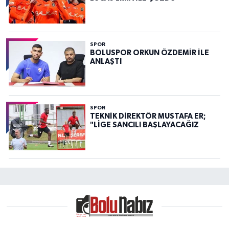
SPOR
BOLUSPOR ORKUN ÖZDEMİR İLE
ANLAŞTI
SPOR
TEKNİK DİREKTÖR MUSTAFA ER;
"LİGE SANCILI BAŞLAYACAĞIZ