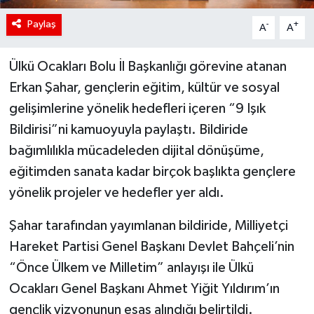
Paylaş
-
+
A
A
Ülkü Ocakları Bolu İl Başkanlığı görevine atanan
Erkan Şahar, gençlerin eğitim, kültür ve sosyal
gelişimlerine yönelik hedefleri içeren “9 Işık
Bildirisi”ni kamuoyuyla paylaştı. Bildiride
bağımlılıkla mücadeleden dijital dönüşüme,
eğitimden sanata kadar birçok başlıkta gençlere
yönelik projeler ve hedefler yer aldı.
Şahar tarafından yayımlanan bildiride, Milliyetçi
Hareket Partisi Genel Başkanı Devlet Bahçeli’nin
“Önce Ülkem ve Milletim” anlayışı ile Ülkü
Ocakları Genel Başkanı Ahmet Yiğit Yıldırım’ın
gençlik vizyonunun esas alındığı belirtildi.