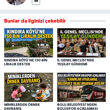
Bunlar da ilginizi çekebilir
KINDIRA KÖYÜ’NE 150 BİN
İL GENEL MECLİSİ’NDE
LİRALIK DESTEK
YEŞİLAY GÜNDEMİ
MİNİKLERDEN ÖRNEK
BOLU BELEDİYESİ’NDEN
DAVRANIŞ
BOLUSPOR AÇIKLAMASI