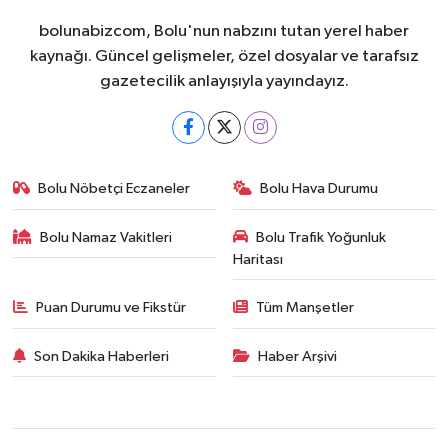
bolunabizcom, Bolu'nun nabzını tutan yerel haber
kaynağı. Güncel gelişmeler, özel dosyalar ve tarafsız
gazetecilik anlayışıyla yayındayız.
Bolu Nöbetçi Eczaneler
Bolu Hava Durumu
Bolu Namaz Vakitleri
Bolu Trafik Yoğunluk
Haritası
Puan Durumu ve Fikstür
Tüm Manşetler
Son Dakika Haberleri
Haber Arşivi