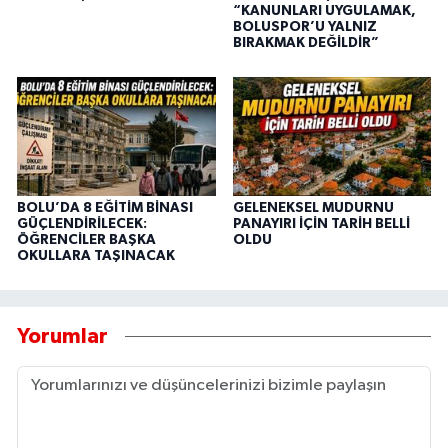
“KANUNLARI UYGULAMAK,
BOLUSPOR’U YALNIZ
BIRAKMAK DEĞİLDİR”
BOLU’DA 8 EĞİTİM BİNASI
GELENEKSEL MUDURNU
GÜÇLENDİRİLECEK:
PANAYIRI İÇİN TARİH BELLİ
ÖĞRENCİLER BAŞKA
OLDU
OKULLARA TAŞINACAK
Yorumlar