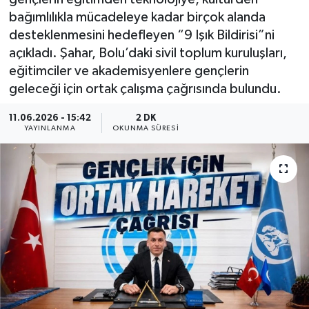
bağımlılıkla mücadeleye kadar birçok alanda
desteklenmesini hedefleyen “9 Işık Bildirisi”ni
açıkladı. Şahar, Bolu’daki sivil toplum kuruluşları,
eğitimciler ve akademisyenlere gençlerin
geleceği için ortak çalışma çağrısında bulundu.
11.06.2026 - 15:42
2 DK
YAYINLANMA
OKUNMA SÜRESI