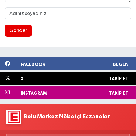
Gönder
FACEBOOK
BEĞEN
X
TAKIP ET
INSTAGRAM
TAKIP ET
Bolu Merkez Nöbetçi Eczaneler