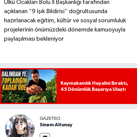
Ülkü Ocakları Bolu İl Başkanlığı tarafından
açıklanan “9 Işık Bildirisi” doğrultusunda
hazırlanacak eğitim, kültür ve sosyal sorumluluk
projelerinin önümüzdeki dönemde kamuoyuyla
paylaşılması bekleniyor
Kaymakamlık Hayalini Bıraktı,
45 Dönümlük Başarıya Ulaştı
GAZETECI
Sinem Altunay