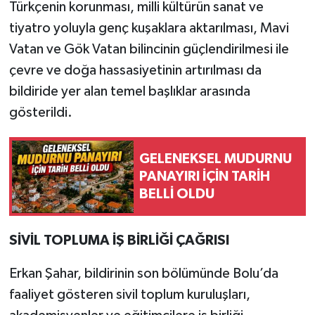
Türkçenin korunması, milli kültürün sanat ve
tiyatro yoluyla genç kuşaklara aktarılması, Mavi
Vatan ve Gök Vatan bilincinin güçlendirilmesi ile
çevre ve doğa hassasiyetinin artırılması da
bildiride yer alan temel başlıklar arasında
gösterildi.
GELENEKSEL MUDURNU
PANAYIRI İÇİN TARİH
BELLİ OLDU
SİVİL TOPLUMA İŞ BİRLİĞİ ÇAĞRISI
Erkan Şahar, bildirinin son bölümünde Bolu’da
faaliyet gösteren sivil toplum kuruluşları,