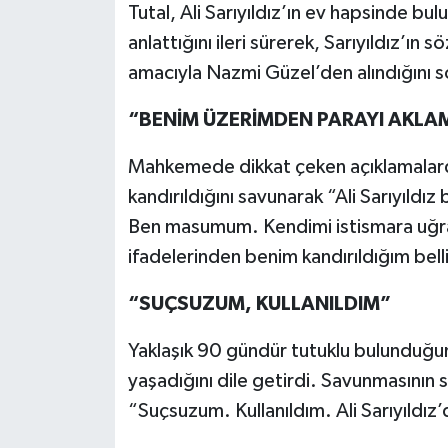
Tutal, Ali Sarıyıldız’ın ev hapsinde 
anlattığını ileri sürerek, Sarıyıldız’ın
amacıyla Nazmi Güzel’den alındığını sö
“BENİM ÜZERİMDEN PARAYI AKLAM
Mahkemede dikkat çeken açıklamalard
kandırıldığını savunarak “Ali Sarıyıldı
Ben masumum. Kendimi istismara uğram
ifadelerinden benim kandırıldığım bellid
“SUÇSUZUM, KULLANILDIM”
Yaklaşık 90 gündür tutuklu bulunduğunu
yaşadığını dile getirdi. Savunmasının
“Suçsuzum. Kullanıldım. Ali Sarıyıldız