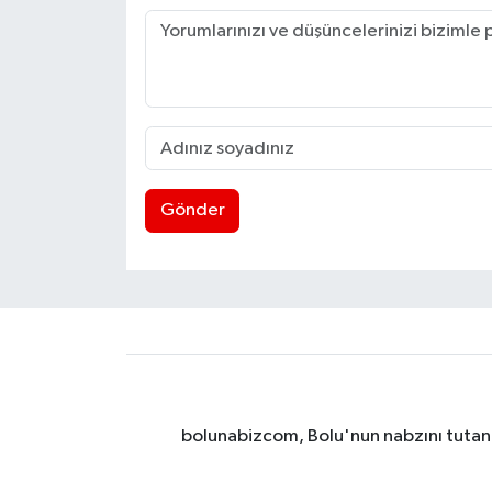
Gönder
bolunabizcom, Bolu'nun nabzını tutan y