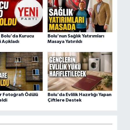
i Bolu'da Kurucu
Bolu'nun Sağlık Yatırımları
 Açıkladı
Masaya Yatırıldı
er Fotoğrafı Ödülü
Bolu'da Evlilik Hazırlığı Yapan
eldi
Çiftlere Destek