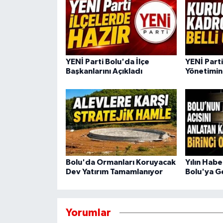
YENİ Parti Bolu'da İlçe
YENİ Part
Başkanlarını Açıkladı
Yönetimini
Bolu'da Ormanları Koruyacak
Yılın Hab
Dev Yatırım Tamamlanıyor
Bolu'ya G
Yorumlar