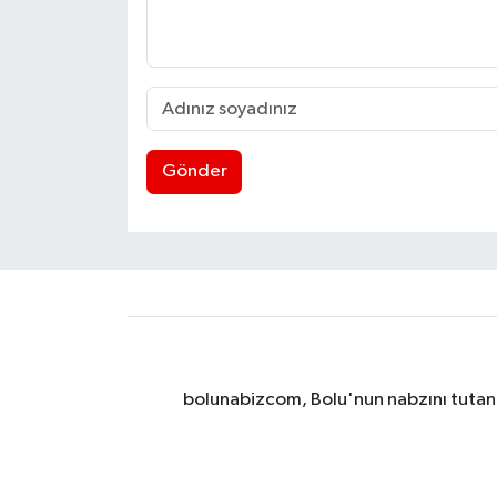
Gönder
bolunabizcom, Bolu'nun nabzını tutan y