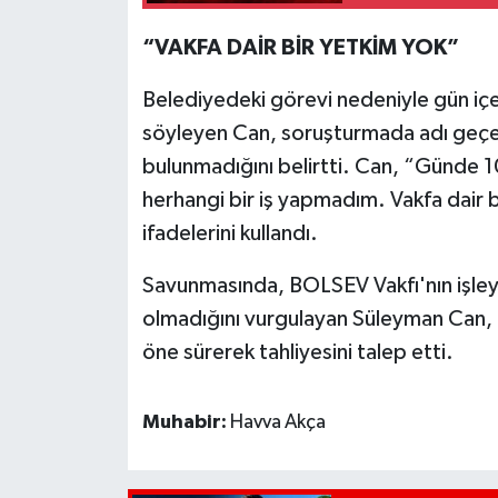
“VAKFA DAİR BİR YETKİM YOK”
Belediyedeki görevi nedeniyle gün içe
söyleyen Can, soruşturmada adı geçen N
bulunmadığını belirtti. Can, “Günde 1
herhangi bir iş yapmadım. Vakfa dair 
ifadelerini kullandı.
Savunmasında, BOLSEV Vakfı'nın işleyi
olmadığını vurgulayan Süleyman Can, h
öne sürerek tahliyesini talep etti.
Muhabir:
Havva Akça