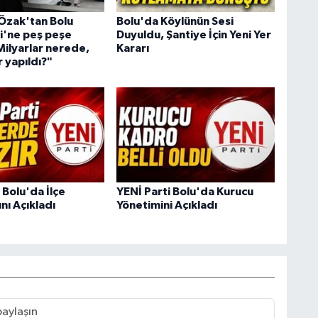
 Özak'tan Bolu
Bolu'da Köylünün Sesi
i'ne peş peşe
Duyuldu, Şantiye İçin Yeni Yer
Milyarlar nerede,
Kararı
 yapıldı?"
 Bolu'da İlçe
YENİ Parti Bolu'da Kurucu
nı Açıkladı
Yönetimini Açıkladı