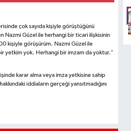
risinde çok sayıda kişiyle görüştüğünü
azmi Güzel ile herhangi bir ticari ilişkisinin
00 kişiyle görüşürüm. Nazmi Güzel ile
bir yetkim yok. Herhangi bir imzam da yoktur.”
şinde karar alma veya imza yetkisine sahip
akkındaki iddiaların gerçeği yansıtmadığını