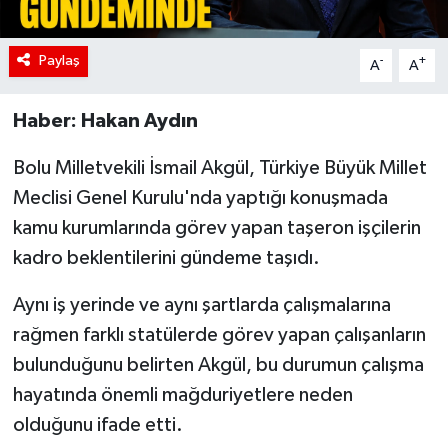
Paylaş
-
+
A
A
Haber: Hakan Aydın
Bolu Milletvekili İsmail Akgül, Türkiye Büyük Millet
Meclisi Genel Kurulu'nda yaptığı konuşmada
kamu kurumlarında görev yapan taşeron işçilerin
kadro beklentilerini gündeme taşıdı.
Aynı iş yerinde ve aynı şartlarda çalışmalarına
rağmen farklı statülerde görev yapan çalışanların
bulunduğunu belirten Akgül, bu durumun çalışma
hayatında önemli mağduriyetlere neden
olduğunu ifade etti.