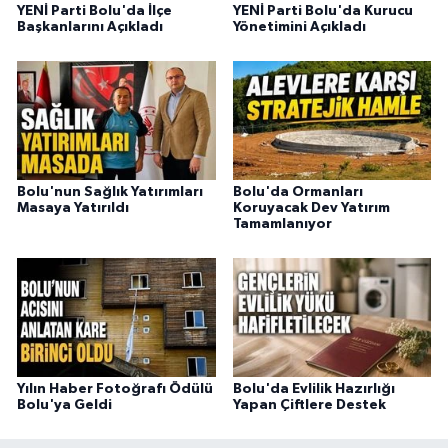
YENİ Parti Bolu'da İlçe
YENİ Parti Bolu'da Kurucu
Başkanlarını Açıkladı
Yönetimini Açıkladı
Bolu'nun Sağlık Yatırımları
Bolu'da Ormanları
Masaya Yatırıldı
Koruyacak Dev Yatırım
Tamamlanıyor
Yılın Haber Fotoğrafı Ödülü
Bolu'da Evlilik Hazırlığı
Bolu'ya Geldi
Yapan Çiftlere Destek