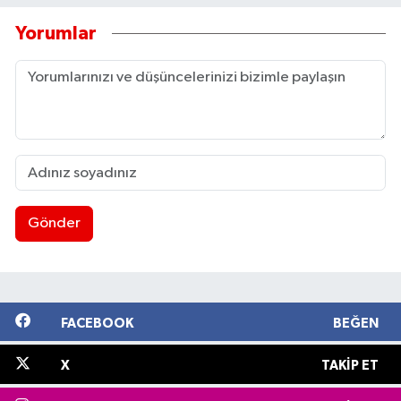
Yorumlar
Gönder
FACEBOOK
BEĞEN
X
TAKIP ET