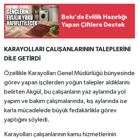
Bolu'da Evlilik Hazırlığı
Yapan Çiftlere Destek
KARAYOLLARI ÇALIŞANLARININ TALEPLERİNİ
DİLE GETİRDİ
Özellikle Karayolları Genel Müdürlüğü bünyesinde
görev yapan işçilerden yoğun talepler aldıklarını
belirten Akgül, bu çalışanların yaz aylarında yol
yapım ve bakım çalışmalarında, kış aylarında ise
karla mücadelede büyük fedakârlıkla görev
yaptığını söyledi.
Karayolları çalışanlarının kamu hizmetlerinin