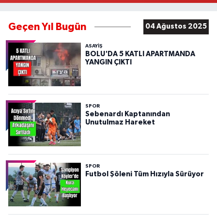
Geçen Yıl Bugün
04 Ağustos 2025
ASAYIŞ
BOLU'DA 5 KATLI APARTMANDA
YANGIN ÇIKTI
SPOR
Sebenardı Kaptanından
Unutulmaz Hareket
SPOR
Futbol Şöleni Tüm Hızıyla Sürüyor