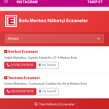
INSTAGRAM
TAKIP ET
Bolu Merkez Nöbetçi Eczaneler
Korkut Eczanesi
Sağlık Mahallesi, Sigorta Sokak No:25 4 Merkez Bolu
0 (374) 270 26 20
Yol Tarifi Al
Yasemin Eczanesi
Sümer Mahallesi, Cumhuriyet Caddesi No:94 A Merkez Bolu
0 (533) 616 78 59
Yol Tarifi Al
Tüm Nöbetçi Eczaneler