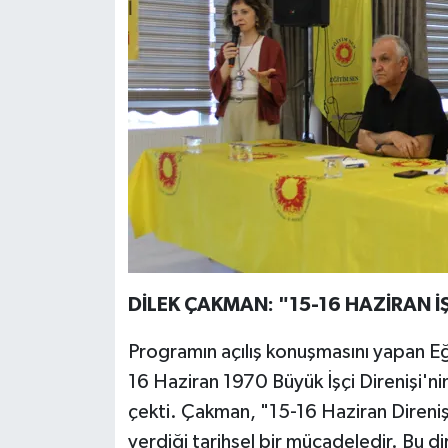
DİLEK ÇAKMAN: "15-16 HAZİRAN İŞ
Programın açılış konuşmasını yapan E
16 Haziran 1970 Büyük İşçi Direnişi'n
çekti. Çakman, "15-16 Haziran Direnişi, 
verdiği tarihsel bir mücadeledir. Bu 