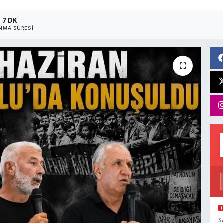
7 DK
NMA SÜRESI
S