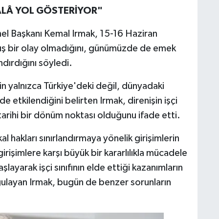
ÂLÂ YOL GÖSTERİYOR"
nel Başkanı Kemal Irmak, 15-16 Haziran
mış bir olay olmadığını, günümüzde de emek
dırdığını söyledi.
n yalnızca Türkiye'deki değil, dünyadaki
 etkilendiğini belirten Irmak, direnişin işçi
tarihi bir dönüm noktası olduğunu ifade etti.
al hakları sınırlandırmaya yönelik girişimlerin
girişimlere karşı büyük bir kararlılıkla mücadele
şlayarak işçi sınıfının elde ettiği kazanımların
gulayan Irmak, bugün de benzer sorunların