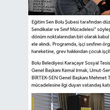
Eğitim Sen Bolu Şubesi tarafından düz
Sendikalar ve Sınıf Mücadelesi" söyleşis
dönüm noktalarından biri olarak kabul 
ele alındı. Programda, işçi sınıfını
hareketine, grev hakkından çocuk işçil
Bolu Belediyesi Karaçayır Sosyal Tesi
Genel Başkanı Kemal Irmak, Umut-Se
BİRTEK-SEN Genel Başkanı Mehmet Tür
mücadelesine ilgi duyan vatandaş katı