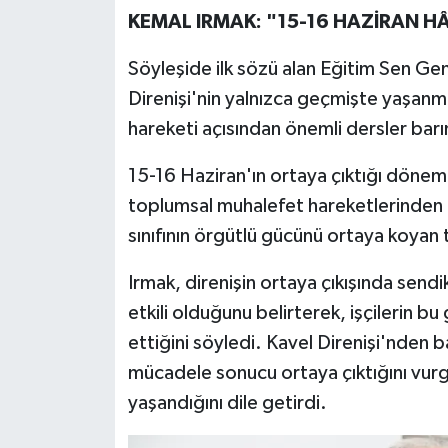
KEMAL IRMAK: "15-16 HAZİRAN H
Söyleşide ilk sözü alan Eğitim Sen Ge
Direnişi'nin yalnızca geçmişte yaşan
hareketi açısından önemli dersler barın
15-16 Haziran'ın ortaya çıktığı dönemi
toplumsal muhalefet hareketlerinden de
sınıfının örgütlü gücünü ortaya koyan 
Irmak, direnişin ortaya çıkışında sendik
etkili olduğunu belirterek, işçilerin bu 
ettiğini söyledi. Kavel Direnişi'nden ba
mücadele sonucu ortaya çıktığını vur
yaşandığını dile getirdi.