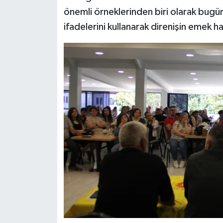
önemli örneklerinden biri olarak bugü
ifadelerini kullanarak direnişin emek h