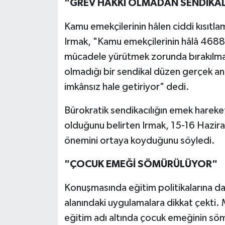
"GREV HAKKI OLMADAN SENDİKA
Kamu emekçilerinin hâlen ciddi kısıtla
Irmak, "Kamu emekçilerinin hâlâ 4688 say
mücadele yürütmek zorunda bırakılması
olmadığı bir sendikal düzen gerçek an
imkânsız hale getiriyor" dedi.
Bürokratik sendikacılığın emek hareke
olduğunu belirten Irmak, 15-16 Haziran
önemini ortaya koyduğunu söyledi.
"ÇOCUK EMEĞİ SÖMÜRÜLÜYOR"
Konuşmasında eğitim politikalarına da
alanındaki uygulamalara dikkat çekti.
eğitim adı altında çocuk emeğinin s