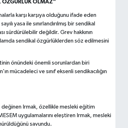
L ÖZGÜRLÜK OLMAZ"
malarla karşı karşıya olduğunu ifade eden
ılı yasa ile sınırlandırılmış bir sendikal
 sürdürülebilir değildir. Grev hakkının
lamda sendikal özgürlüklerden söz edilmesini
tinin önündeki önemli sorunlardan biri
'ın mücadeleci ve sınıf eksenli sendikacılığın
 değinen Irmak, özellikle mesleki eğitim
 MESEM uygulamalarını eleştiren Irmak, mesleki
ömürüldüğünü savundu.