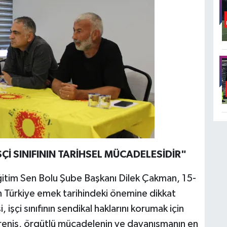
Çİ SINIFININ TARİHSEL MÜCADELESİDİR"
ğitim Sen Bolu Şube Başkanı Dilek Çakman, 15-
in Türkiye emek tarihindeki önemine dikkat
işçi sınıfının sendikal haklarını korumak için
direniş, örgütlü mücadelenin ve dayanışmanın en