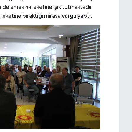
n de emek hareketine ışık tutmaktadır"
areketine bıraktığı mirasa vurgu yaptı.