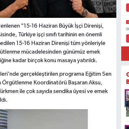
enlenen "15-16 Haziran Büyük İşçi Direnişi,
S
inde, Türkiye işçi sınıfı tarihinin en önemli
edilen 15-16 Haziran Direnişi tüm yönleriyle
n örgütlenme mücadelesinden günümüz emek
iğine kadar birçok konu masaya yatırıldı.
sleri'nde gerçekleştirilen programa Eğitim Sen
n Örgütlenme Koordinatörü Başaran Aksu,
kmen ile çok sayıda sendika üyesi ve emek
ldı.