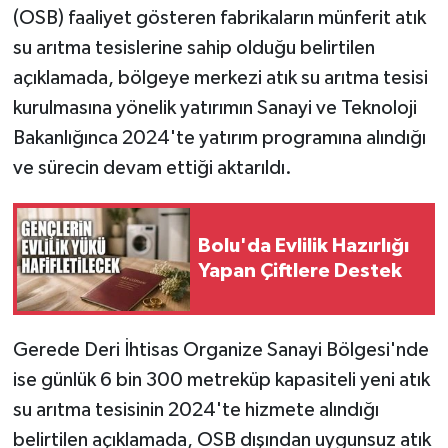
(OSB) faaliyet gösteren fabrikaların münferit atık
su arıtma tesislerine sahip olduğu belirtilen
açıklamada, bölgeye merkezi atık su arıtma tesisi
kurulmasına yönelik yatırımın Sanayi ve Teknoloji
Bakanlığınca 2024'te yatırım programına alındığı
ve sürecin devam ettiği aktarıldı.
Bolu'da Evlilik Hazırlığı
Yapan Çiftlere Destek
Gerede Deri İhtisas Organize Sanayi Bölgesi'nde
ise günlük 6 bin 300 metreküp kapasiteli yeni atık
su arıtma tesisinin 2024'te hizmete alındığı
belirtilen açıklamada, OSB dışından uygunsuz atık