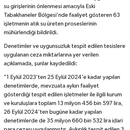
su girişlerinin önlenmesi amacıyla Eski
Tabakhaneler Bölgesi'nde faaliyet gösteren 63
işletmenin atık su üreten proseslerinin
mühürlendiği bildirildi.
Denetimler ve uygunsuzluk tespit edilen tesislere
uygulanan ceza miktarlarına yer verilen
açıklamada, şunlar kaydedildi:
"1 Eylül 2023'ten 25 Eylül 2024'e kadar yapılan
denetimlerde, mevzuata aykırı faaliyet
gösterdiği tespit edilen işletmeler ile ilgili kurum
ve kuruluşlara toplam 13 milyon 456 bin 597 lira,
26 Eylül 2024'ten bugüne kadar yapılan
denetimlerde de 35 milyon 660 bin 532 lira idari
para cezası uygulanmıştır. Aykırılık tespit edilen 3