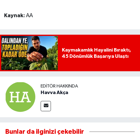
Kaynak:
AA
Kaymakamlık Hayalini Bıraktı,
45 Dönümlük Başarıya Ulaştı
EDITÖR HAKKINDA
Havva Akça
Bunlar da ilginizi çekebilir