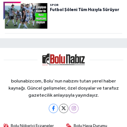
SPOR
Futbol Şöleni Tüm Hızıyla Sürüyor
bolunabizcom, Bolu'nun nabzını tutan yerel haber
kaynağı. Güncel gelişmeler, özel dosyalar ve tarafsız
gazetecilik anlayışıyla yayındayız.
Bolu Nöbetçi Eczaneler
Bolu Hava Durumu