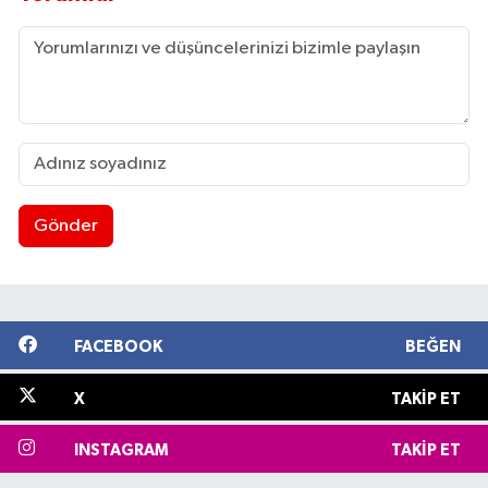
Gönder
FACEBOOK
BEĞEN
X
TAKIP ET
INSTAGRAM
TAKIP ET