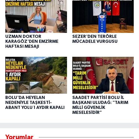
UZMAN DOKTOR
SEZER'DEN TERÖRLE
KARAGÖZ'DEN EMZİRME
MÜCADELE VURGUSU
HAFTASI MESAJI
BOLU'DA HEYELAN
SAADET PARTİSİ BOLU İL
NEDENİYLE TAŞKESTİ-
BAŞKANI ULUDAĞ: "TARIM
ABANT YOLU 1 AYDIR KAPALI
MİLLİ GÜVENLİK
MESELESİDİR"
Yorumlar