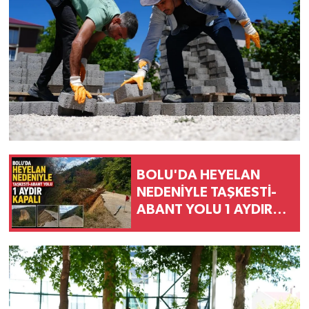
BOLU'DA HEYELAN
NEDENİYLE TAŞKESTİ-
ABANT YOLU 1 AYDIR
KAPALI