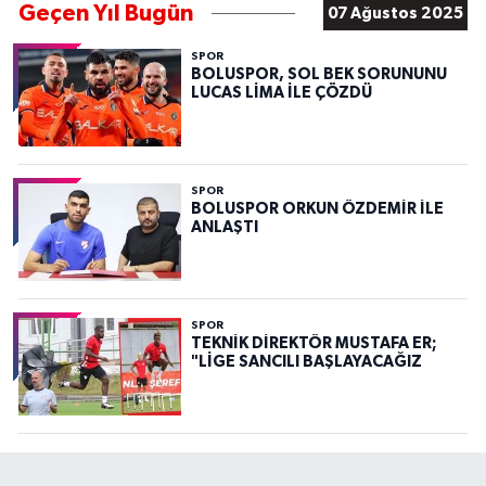
Geçen Yıl Bugün
07 Ağustos 2025
SPOR
BOLUSPOR, SOL BEK SORUNUNU
LUCAS LİMA İLE ÇÖZDÜ
SPOR
BOLUSPOR ORKUN ÖZDEMİR İLE
ANLAŞTI
SPOR
TEKNİK DİREKTÖR MUSTAFA ER;
"LİGE SANCILI BAŞLAYACAĞIZ