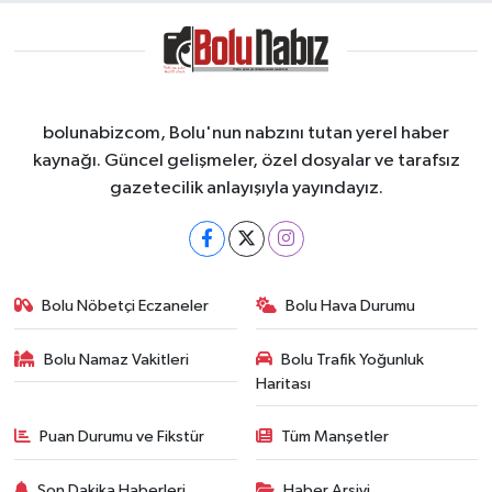
bolunabizcom, Bolu'nun nabzını tutan yerel haber
kaynağı. Güncel gelişmeler, özel dosyalar ve tarafsız
gazetecilik anlayışıyla yayındayız.
Bolu Nöbetçi Eczaneler
Bolu Hava Durumu
Bolu Namaz Vakitleri
Bolu Trafik Yoğunluk
Haritası
Puan Durumu ve Fikstür
Tüm Manşetler
Son Dakika Haberleri
Haber Arşivi