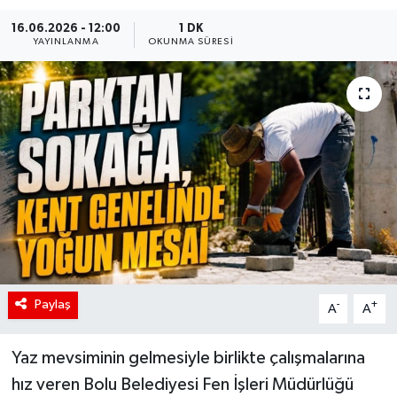
16.06.2026 - 12:00
1 DK
YAYINLANMA
OKUNMA SÜRESI
Paylaş
-
+
A
A
Yaz mevsiminin gelmesiyle birlikte çalışmalarına
hız veren Bolu Belediyesi Fen İşleri Müdürlüğü