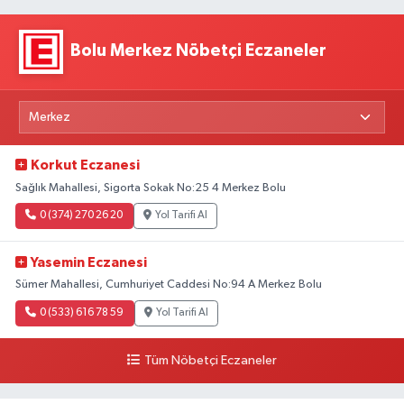
Bolu Merkez Nöbetçi Eczaneler
Korkut Eczanesi
Sağlık Mahallesi, Sigorta Sokak No:25 4 Merkez Bolu
0 (374) 270 26 20
Yol Tarifi Al
Yasemin Eczanesi
Sümer Mahallesi, Cumhuriyet Caddesi No:94 A Merkez Bolu
0 (533) 616 78 59
Yol Tarifi Al
Tüm Nöbetçi Eczaneler