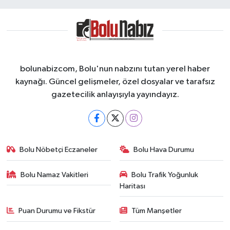
bolunabizcom, Bolu'nun nabzını tutan yerel haber
kaynağı. Güncel gelişmeler, özel dosyalar ve tarafsız
gazetecilik anlayışıyla yayındayız.
Bolu Nöbetçi Eczaneler
Bolu Hava Durumu
Bolu Namaz Vakitleri
Bolu Trafik Yoğunluk
Haritası
Puan Durumu ve Fikstür
Tüm Manşetler