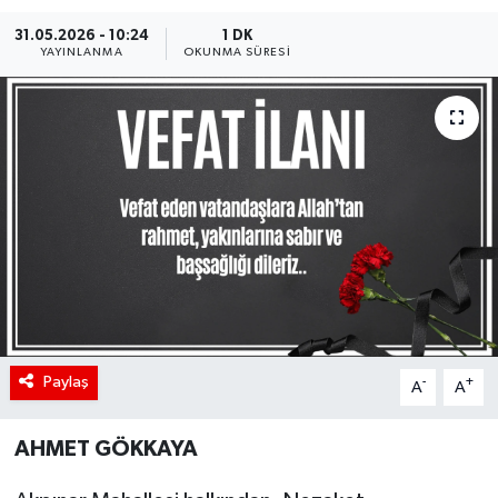
31.05.2026 - 10:24
1 DK
YAYINLANMA
OKUNMA SÜRESI
Paylaş
-
+
A
A
AHMET GÖKKAYA