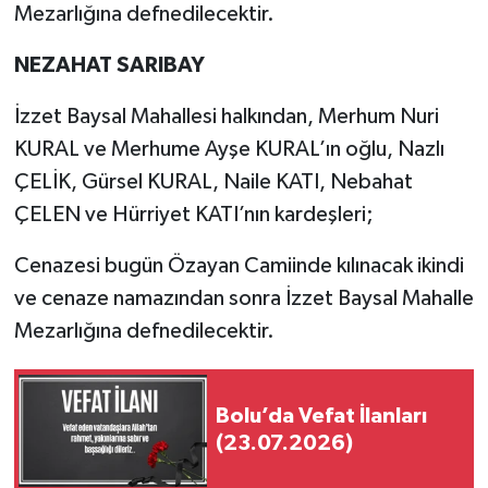
Mezarlığına defnedilecektir.
NEZAHAT SARIBAY
İzzet Baysal Mahallesi halkından, Merhum Nuri
KURAL ve Merhume Ayşe KURAL’ın oğlu, Nazlı
ÇELİK, Gürsel KURAL, Naile KATI, Nebahat
ÇELEN ve Hürriyet KATI’nın kardeşleri;
Cenazesi bugün Özayan Camiinde kılınacak ikindi
ve cenaze namazından sonra İzzet Baysal Mahalle
Mezarlığına defnedilecektir.
Bolu’da Vefat İlanları
(23.07.2026)