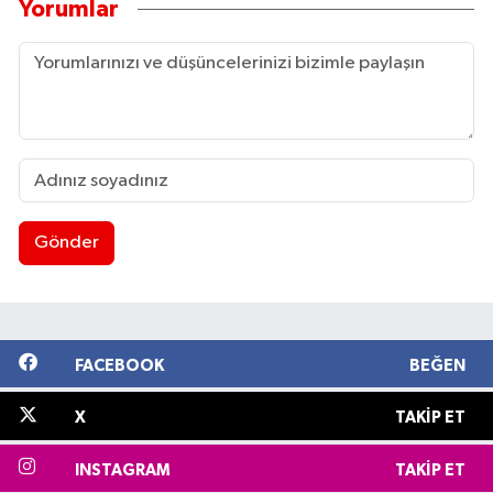
Yorumlar
Gönder
FACEBOOK
BEĞEN
X
TAKIP ET
INSTAGRAM
TAKIP ET