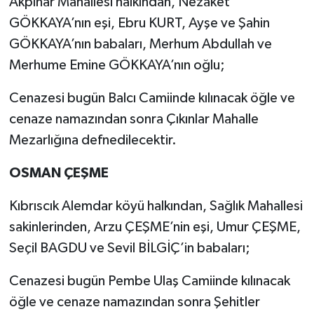
Akpınar Mahallesi halkından, Nezaket
GÖKKAYA’nın eşi, Ebru KURT, Ayşe ve Şahin
GÖKKAYA’nın babaları, Merhum Abdullah ve
Merhume Emine GÖKKAYA’nın oğlu;
Cenazesi bugün Balcı Camiinde kılınacak öğle ve
cenaze namazından sonra Çıkınlar Mahalle
Mezarlığına defnedilecektir.
OSMAN ÇEŞME
Kıbrıscık Alemdar köyü halkından, Sağlık Mahallesi
sakinlerinden, Arzu ÇEŞME’nin eşi, Umur ÇEŞME,
Seçil BAGDU ve Sevil BİLGİÇ’in babaları;
Cenazesi bugün Pembe Ulaş Camiinde kılınacak
öğle ve cenaze namazından sonra Şehitler