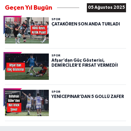
Geçen Yıl Bugün
05 Ağustos 2025
SPOR
ÇATAKÖREN SON ANDA TURLADI
SPOR
Afşar’dan Güç Gösterisi,
DEMİRCİLER’E FIRSAT VERMEDİ!
SPOR
YENİCEPINAR’DAN 5 GOLLÜ ZAFER