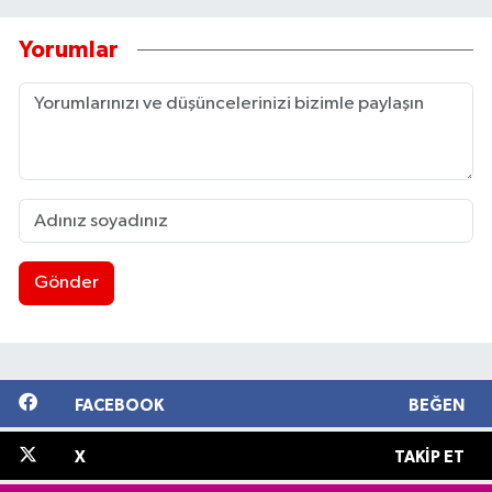
Yorumlar
Gönder
FACEBOOK
BEĞEN
X
TAKIP ET