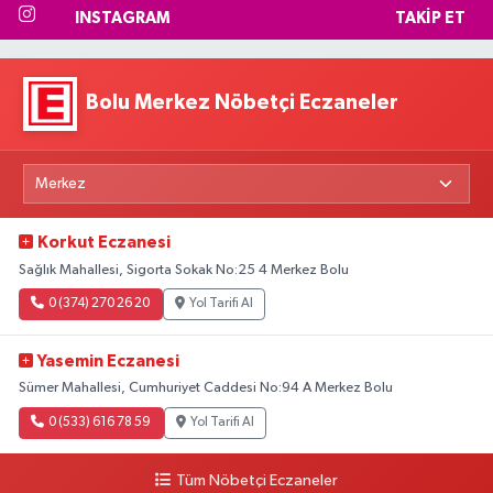
INSTAGRAM
TAKIP ET
Bolu Merkez Nöbetçi Eczaneler
Korkut Eczanesi
Sağlık Mahallesi, Sigorta Sokak No:25 4 Merkez Bolu
0 (374) 270 26 20
Yol Tarifi Al
Yasemin Eczanesi
Sümer Mahallesi, Cumhuriyet Caddesi No:94 A Merkez Bolu
0 (533) 616 78 59
Yol Tarifi Al
Tüm Nöbetçi Eczaneler