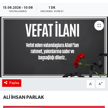
15.06.2026 - 10:08
1 DK
YAYINLANMA
OKUNMA SÜRESI
Paylaş
-
+
A
A
ALİ İHSAN PARLAK