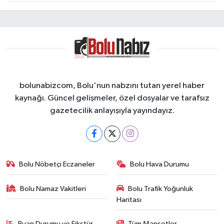
bolunabizcom, Bolu'nun nabzını tutan yerel haber
kaynağı. Güncel gelişmeler, özel dosyalar ve tarafsız
gazetecilik anlayışıyla yayındayız.
Bolu Nöbetçi Eczaneler
Bolu Hava Durumu
Bolu Namaz Vakitleri
Bolu Trafik Yoğunluk
Haritası
Puan Durumu ve Fikstür
Tüm Manşetler