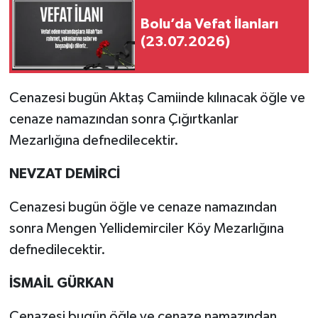
Bolu’da Vefat İlanları
(23.07.2026)
Cenazesi bugün Aktaş Camiinde kılınacak öğle ve
cenaze namazından sonra Çığırtkanlar
Mezarlığına defnedilecektir.
NEVZAT DEMİRCİ
Cenazesi bugün öğle ve cenaze namazından
sonra Mengen Yellidemirciler Köy Mezarlığına
defnedilecektir.
İSMAİL GÜRKAN
Cenazesi bugün öğle ve cenaze namazından