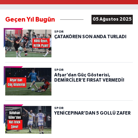
Geçen Yıl Bugün
05 Ağustos 2025
SPOR
ÇATAKÖREN SON ANDA TURLADI
SPOR
Afşar’dan Güç Gösterisi,
DEMİRCİLER’E FIRSAT VERMEDİ!
SPOR
YENİCEPINAR’DAN 5 GOLLÜ ZAFER