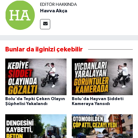
EDITÖR HAKKINDA
Havva Akça
Bunlar da ilginizi çekebilir
Bolu'da Tepki Çeken Olayın
Bolu'da Hayvan Şiddeti
Şüphelisi Yakalandı
Kameraya Yansıdı