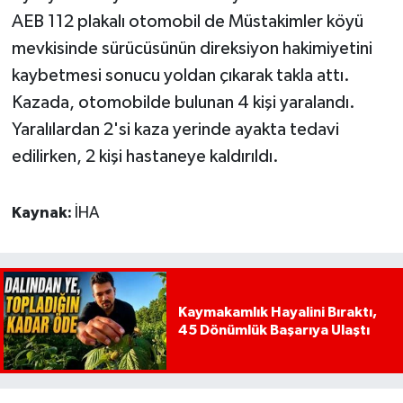
AEB 112 plakalı otomobil de Müstakimler köyü
mevkisinde sürücüsünün direksiyon hakimiyetini
kaybetmesi sonucu yoldan çıkarak takla attı.
Kazada, otomobilde bulunan 4 kişi yaralandı.
Yaralılardan 2'si kaza yerinde ayakta tedavi
edilirken, 2 kişi hastaneye kaldırıldı.
Kaynak:
İHA
Kaymakamlık Hayalini Bıraktı,
45 Dönümlük Başarıya Ulaştı