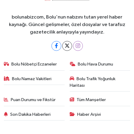
bolunabizcom, Bolu'nun nabzını tutan yerel haber
kaynağı. Güncel gelişmeler, özel dosyalar ve tarafsız
gazetecilik anlayışıyla yayındayız.
Bolu Nöbetçi Eczaneler
Bolu Hava Durumu
Bolu Namaz Vakitleri
Bolu Trafik Yoğunluk
Haritası
Puan Durumu ve Fikstür
Tüm Manşetler
Son Dakika Haberleri
Haber Arşivi