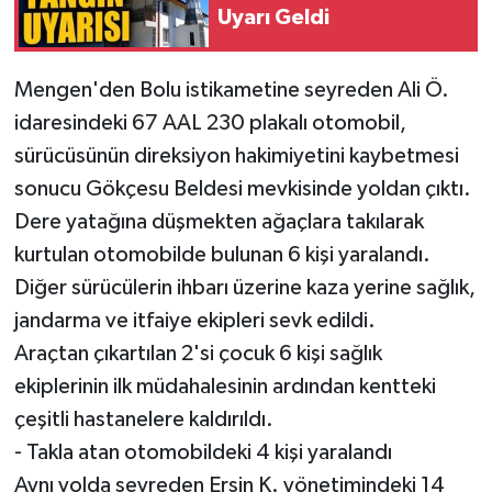
Uyarı Geldi
Mengen'den Bolu istikametine seyreden Ali Ö.
idaresindeki 67 AAL 230 plakalı otomobil,
sürücüsünün direksiyon hakimiyetini kaybetmesi
sonucu Gökçesu Beldesi mevkisinde yoldan çıktı.
Dere yatağına düşmekten ağaçlara takılarak
kurtulan otomobilde bulunan 6 kişi yaralandı.
Diğer sürücülerin ihbarı üzerine kaza yerine sağlık,
jandarma ve itfaiye ekipleri sevk edildi.
Araçtan çıkartılan 2'si çocuk 6 kişi sağlık
ekiplerinin ilk müdahalesinin ardından kentteki
çeşitli hastanelere kaldırıldı.
- Takla atan otomobildeki 4 kişi yaralandı
Aynı yolda seyreden Ersin K. yönetimindeki 14