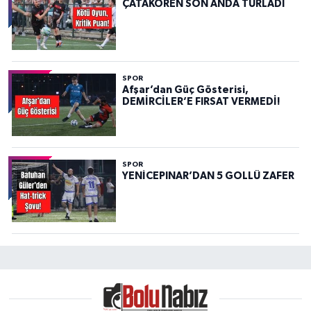
ÇATAKÖREN SON ANDA TURLADI
SPOR
Afşar’dan Güç Gösterisi,
DEMİRCİLER’E FIRSAT VERMEDİ!
SPOR
YENİCEPINAR’DAN 5 GOLLÜ ZAFER