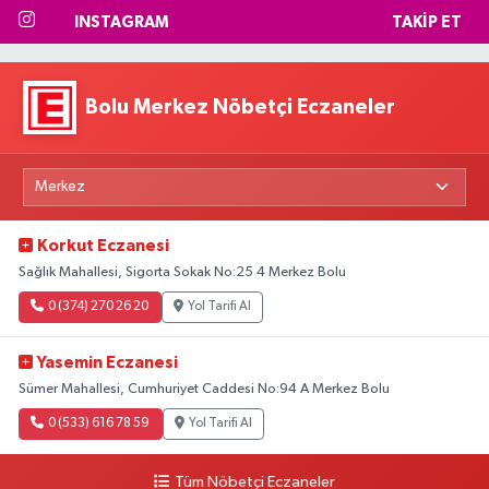
INSTAGRAM
TAKIP ET
Bolu Merkez Nöbetçi Eczaneler
Korkut Eczanesi
Sağlık Mahallesi, Sigorta Sokak No:25 4 Merkez Bolu
0 (374) 270 26 20
Yol Tarifi Al
Yasemin Eczanesi
Sümer Mahallesi, Cumhuriyet Caddesi No:94 A Merkez Bolu
0 (533) 616 78 59
Yol Tarifi Al
Tüm Nöbetçi Eczaneler