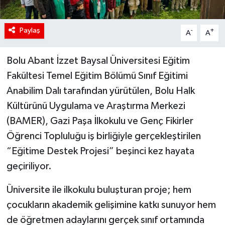
Paylaş
-
+
A
A
Bolu Abant İzzet Baysal Üniversitesi Eğitim
Fakültesi Temel Eğitim Bölümü Sınıf Eğitimi
Anabilim Dalı tarafından yürütülen, Bolu Halk
Kültürünü Uygulama ve Araştırma Merkezi
(BAMER), Gazi Paşa İlkokulu ve Genç Fikirler
Öğrenci Topluluğu iş birliğiyle gerçekleştirilen
“Eğitime Destek Projesi” beşinci kez hayata
geçiriliyor.
Üniversite ile ilkokulu buluşturan proje; hem
çocukların akademik gelişimine katkı sunuyor hem
de öğretmen adaylarını gerçek sınıf ortamında