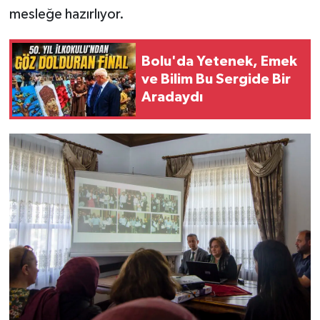
mesleğe hazırlıyor.
Bolu'da Yetenek, Emek
ve Bilim Bu Sergide Bir
Aradaydı