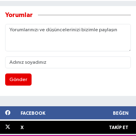
Yorumlar
Gönder
FACEBOOK
BEĞEN
X
TAKIP ET