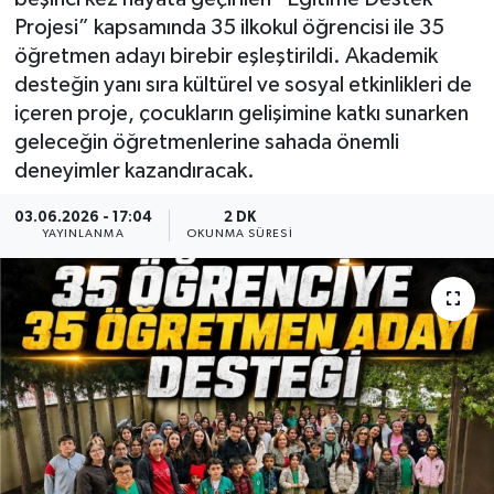
Projesi” kapsamında 35 ilkokul öğrencisi ile 35
öğretmen adayı birebir eşleştirildi. Akademik
desteğin yanı sıra kültürel ve sosyal etkinlikleri de
içeren proje, çocukların gelişimine katkı sunarken
geleceğin öğretmenlerine sahada önemli
deneyimler kazandıracak.
03.06.2026 - 17:04
2 DK
YAYINLANMA
OKUNMA SÜRESI