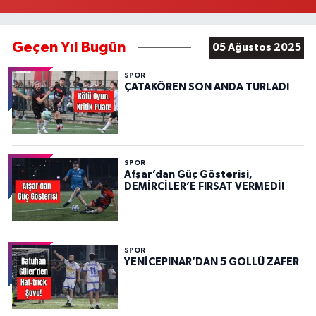
Geçen Yıl Bugün
05 Ağustos 2025
SPOR
ÇATAKÖREN SON ANDA TURLADI
SPOR
Afşar’dan Güç Gösterisi,
DEMİRCİLER’E FIRSAT VERMEDİ!
SPOR
YENİCEPINAR’DAN 5 GOLLÜ ZAFER