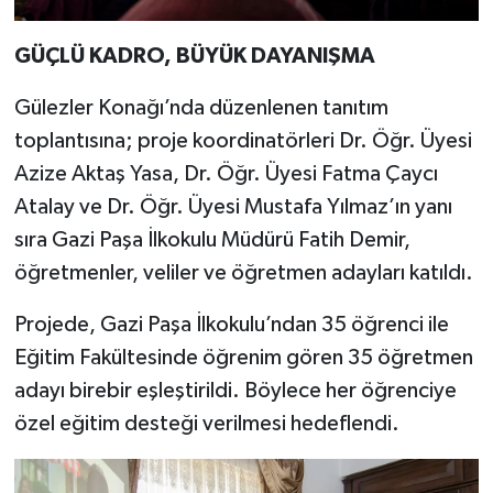
GÜÇLÜ KADRO, BÜYÜK DAYANIŞMA
Gülezler Konağı’nda düzenlenen tanıtım
toplantısına; proje koordinatörleri Dr. Öğr. Üyesi
Azize Aktaş Yasa, Dr. Öğr. Üyesi Fatma Çaycı
Atalay ve Dr. Öğr. Üyesi Mustafa Yılmaz’ın yanı
sıra Gazi Paşa İlkokulu Müdürü Fatih Demir,
öğretmenler, veliler ve öğretmen adayları katıldı.
Projede, Gazi Paşa İlkokulu’ndan 35 öğrenci ile
Eğitim Fakültesinde öğrenim gören 35 öğretmen
adayı birebir eşleştirildi. Böylece her öğrenciye
özel eğitim desteği verilmesi hedeflendi.