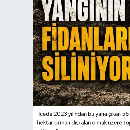
İlçede 2023 yılından bu yana çıkan 56 
hektar orman dışı alan olmak üzere t