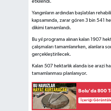
etkilendi.
Yangınların ardından başlatılan rehabi
kapsamında, zarar gören 3 bin 541 hek
dikimi tamamlandı.
Bu yıl programa alınan kalan 1907 hek
çalışmaları tamamlanırken, alanlara s
gerçekleştirilecek.
Kalan 507 hektarlık alanda ise arazi haz
tamamlanması planlanıyor.
Bolu'da 800 T
İçeriği Görüntül