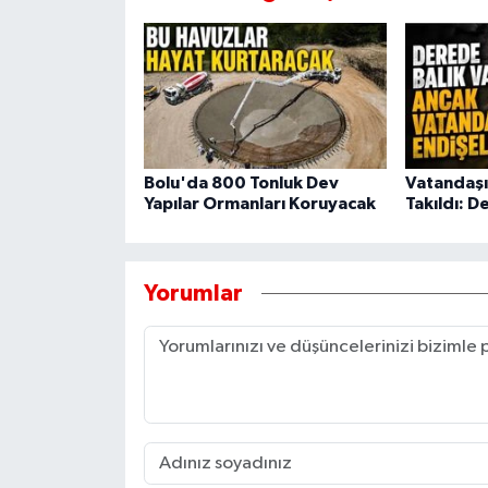
Bolu'da 800 Tonluk Dev
Vatandaşı
Yapılar Ormanları Koruyacak
Takıldı: D
Yorumlar