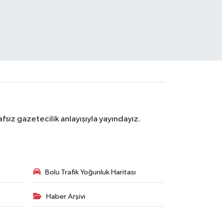
sız gazetecilik anlayışıyla yayındayız.
Bolu Trafik Yoğunluk Haritası
Haber Arşivi