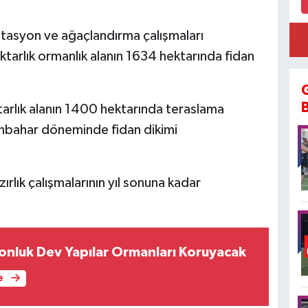
litasyon ve ağaçlandırma çalışmaları
tarlık ormanlık alanın 1634 hektarında fidan
tarlık alanın 1400 hektarında teraslama
onbahar döneminde fidan dikimi
ırlık çalışmalarının yıl sonuna kadar
onluk Dev Yapılar Ormanları Koruyacak
e