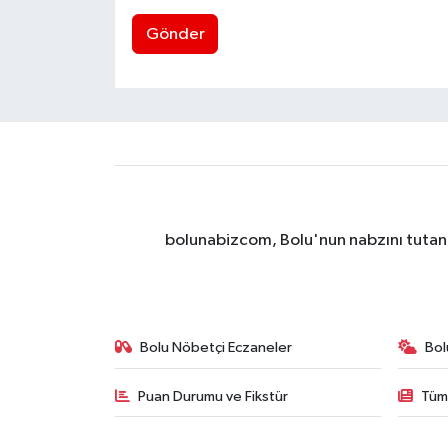
Gönder
bolunabizcom, Bolu'nun nabzını tutan y
Bolu Nöbetçi Eczaneler
Bol
Puan Durumu ve Fikstür
Tüm