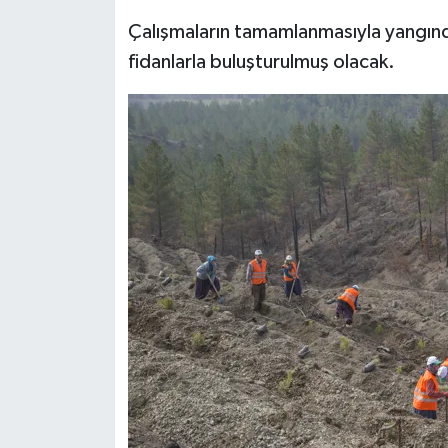
Çalışmaların tamamlanmasıyla yangında
fidanlarla buluşturulmuş olacak.