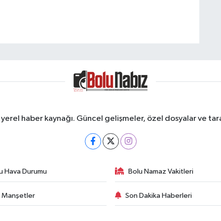
erel haber kaynağı. Güncel gelişmeler, özel dosyalar ve taraf
u Hava Durumu
Bolu Namaz Vakitleri
 Manşetler
Son Dakika Haberleri