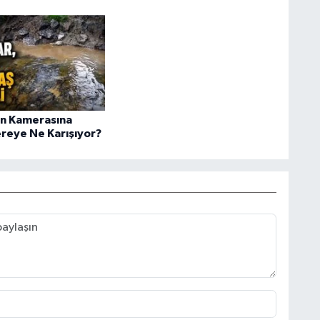
n Kamerasına
ereye Ne Karışıyor?