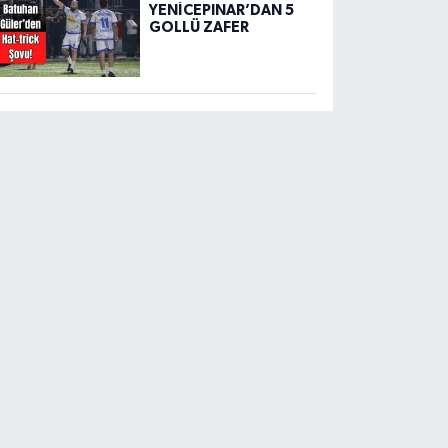
YENİCEPINAR’DAN 5
GOLLÜ ZAFER