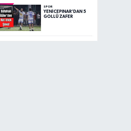
SPOR
YENİCEPINAR’DAN 5
GOLLÜ ZAFER