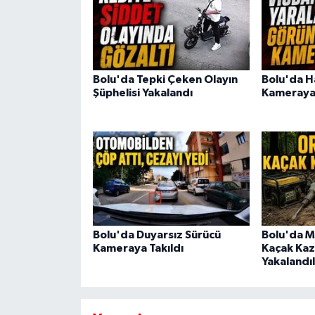
Bolu'da Tepki Çeken Olayın
Bolu'da H
Şüphelisi Yakalandı
Kameraya 
Bolu'da Duyarsız Sürücü
Bolu'da M
Kameraya Takıldı
Kaçak Kaz
Yakalandı