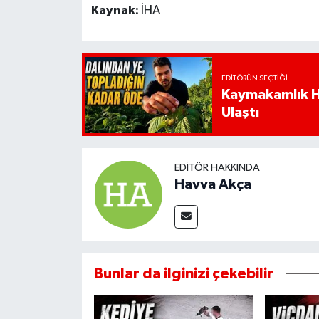
Kaynak:
İHA
EDITÖRÜN SEÇTIĞI
Kaymakamlık Ha
Ulaştı
EDITÖR HAKKINDA
Havva Akça
Bunlar da ilginizi çekebilir