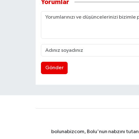
Yorumlar
Gönder
bolunabizcom, Bolu'nun nabzını tutan y