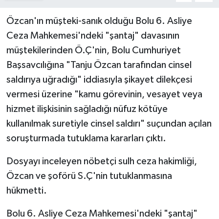
Özcan'ın müşteki-sanık olduğu Bolu 6. Asliye
Ceza Mahkemesi'ndeki "şantaj" davasının
müştekilerinden Ö.Ç'nin, Bolu Cumhuriyet
Başsavcılığına "Tanju Özcan tarafından cinsel
saldırıya uğradığı" iddiasıyla şikayet dilekçesi
vermesi üzerine "kamu görevinin, vesayet veya
hizmet ilişkisinin sağladığı nüfuz kötüye
kullanılmak suretiyle cinsel saldırı" suçundan açılan
soruşturmada tutuklama kararları çıktı.
Dosyayı inceleyen nöbetçi sulh ceza hakimliği,
Özcan ve şoförü S.Ç'nin tutuklanmasına
hükmetti.
Bolu 6. Asliye Ceza Mahkemesi'ndeki "şantaj"