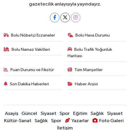
gazetecilik anlayışıyla yayındayız.
Bolu Nöbetçi Eczaneler
Bolu Hava Durumu
Bolu Namaz Vakitleri
Bolu Trafik Yoğunluk
Haritası
Puan Durumu ve Fikstür
Tüm Manşetler
Son Dakika Haberleri
Haber Arşivi
Asayiş
Güncel
Siyaset
Spor
Eğitim
Sağlık
Siyaset
Kültür-Sanat
Sağlık
Spor
Yazarlar
Foto Galeri
İletişim