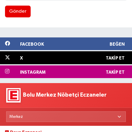
Gönder
FACEBOOK
BEĞEN
X
TAKIP ET
INSTAGRAM
TAKIP ET
Bolu Merkez Nöbetçi Eczaneler