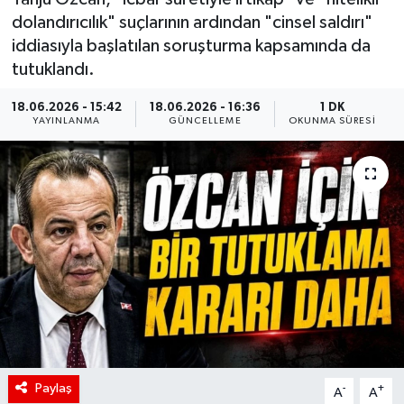
dolandırıcılık" suçlarının ardından "cinsel saldırı"
iddiasıyla başlatılan soruşturma kapsamında da
tutuklandı.
18.06.2026 - 15:42
18.06.2026 - 16:36
1 DK
YAYINLANMA
GÜNCELLEME
OKUNMA SÜRESI
Paylaş
-
+
A
A