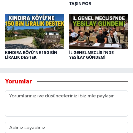
TAŞINIYOR
KINDIRA KÖYÜ’NE 150 BİN
İL GENEL MECLİSİ’NDE
LİRALIK DESTEK
YEŞİLAY GÜNDEMİ
Yorumlar