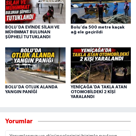
BOLU'DA EVİNDE SİLAH VE
Bolu’da 500 metre kaçak
MÜHİMMAT BULUNAN
ağ ele geçirildi
ŞÜPHELİ TUTUKLANDI
BOLU’DA OTLUK ALANDA
YENİÇAĞA'DA TAKLA ATAN
YANGIN PANİĞİ
OTOMOBİLDEKİ 2 KİŞİ
YARALANDI
Yorumlar