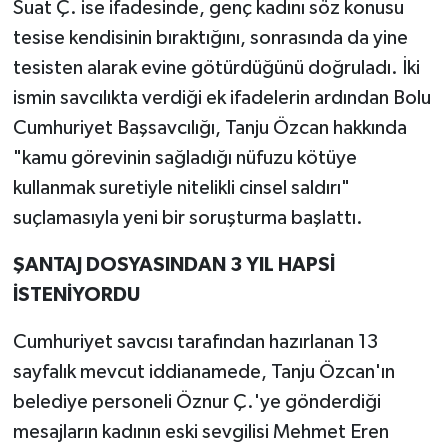
Suat Ç. ise ifadesinde, genç kadını söz konusu
tesise kendisinin bıraktığını, sonrasında da yine
tesisten alarak evine götürdüğünü doğruladı. İki
ismin savcılıkta verdiği ek ifadelerin ardından Bolu
Cumhuriyet Başsavcılığı, Tanju Özcan hakkında
"kamu görevinin sağladığı nüfuzu kötüye
kullanmak suretiyle nitelikli cinsel saldırı"
suçlamasıyla yeni bir soruşturma başlattı.
ŞANTAJ DOSYASINDAN 3 YIL HAPSİ
İSTENİYORDU
Cumhuriyet savcısı tarafından hazırlanan 13
sayfalık mevcut iddianamede, Tanju Özcan'ın
belediye personeli Öznur Ç.'ye gönderdiği
mesajların kadının eski sevgilisi Mehmet Eren