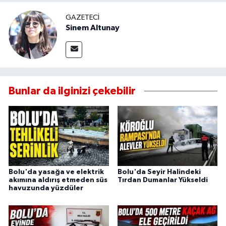
GAZETECI
Sinem Altunay
Bunlar da ilginizi çekebilir
Bolu'da yasağa ve elektrik
Bolu'da Seyir Halindeki
akımına aldırış etmeden süs
Tırdan Dumanlar Yükseldi
havuzunda yüzdüler