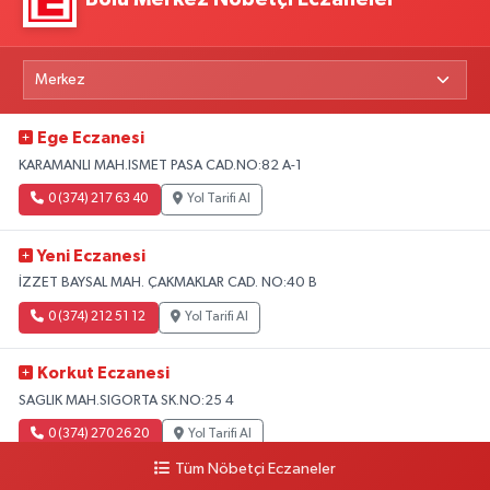
Ege Eczanesi
KARAMANLI MAH.ISMET PASA CAD.NO:82 A-1
0 (374) 217 63 40
Yol Tarifi Al
Yeni Eczanesi
İZZET BAYSAL MAH. ÇAKMAKLAR CAD. NO:40 B
0 (374) 212 51 12
Yol Tarifi Al
Korkut Eczanesi
SAGLIK MAH.SIGORTA SK.NO:25 4
0 (374) 270 26 20
Yol Tarifi Al
Tüm Nöbetçi Eczaneler