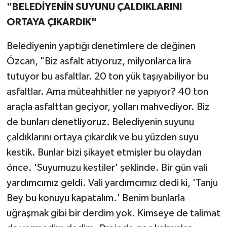
"BELEDİYENİN SUYUNU ÇALDIKLARINI
ORTAYA ÇIKARDIK"
Belediyenin yaptığı denetimlere de değinen
Özcan, "Biz asfalt atıyoruz, milyonlarca lira
tutuyor bu asfaltlar. 20 ton yük taşıyabiliyor bu
asfaltlar. Ama müteahhitler ne yapıyor? 40 ton
araçla asfalttan geçiyor, yolları mahvediyor. Biz
de bunları denetliyoruz. Belediyenin suyunu
çaldıklarını ortaya çıkardık ve bu yüzden suyu
kestik. Bunlar bizi şikayet etmişler bu olaydan
önce. 'Suyumuzu kestiler' şeklinde. Bir gün vali
yardımcımız geldi. Vali yardımcımız dedi ki, 'Tanju
Bey bu konuyu kapatalım.' Benim bunlarla
uğraşmak gibi bir derdim yok. Kimseye de talimat