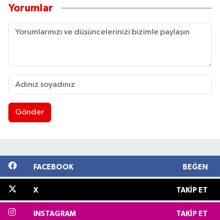
Yorumlar
Gönder
FACEBOOK
BEĞEN
X
TAKIP ET
INSTAGRAM
TAKIP ET