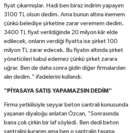
fiyat çıkarmışlar. Hadi ben biraz indirim yapayım
3100 TL olsun dedim. Ama bunun altına inemem
çünkü belediye şirketine zarar veremem dedim.
3400 TL fiyat verildiğinde 20 milyon kâr elde
edilecek, onların verdiği fiyatta ise şirket 100
milyon TL zarar edecek. Bu fiyatın altında şirket
yöneticileri kabul edemez çünkü şirket zarara
uğrar. Ben de daha sonra gidin diğer firmalardan
alın dedim." ifadelerini kullandı.
"PİYASAYA SATIŞ YAPAMAZSIN DEDİM"
Firma yetkilisiyle seyyar beton santrali konusunda
yaşanan diyaloğu anlatan Özcan, "Sonrasında
bana çok çirkin bir laf söyledi. Ben dedi beton
santralini kurarım ama ben o santralin taşıma