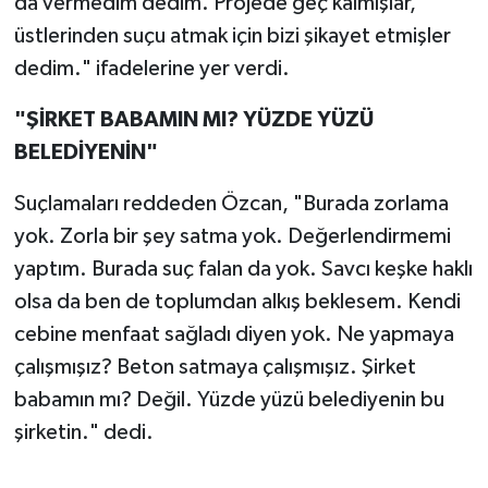
da vermedim dedim. Projede geç kalmışlar,
üstlerinden suçu atmak için bizi şikayet etmişler
dedim." ifadelerine yer verdi.
"ŞİRKET BABAMIN MI? YÜZDE YÜZÜ
BELEDİYENİN"
Suçlamaları reddeden Özcan, "Burada zorlama
yok. Zorla bir şey satma yok. Değerlendirmemi
yaptım. Burada suç falan da yok. Savcı keşke haklı
olsa da ben de toplumdan alkış beklesem. Kendi
cebine menfaat sağladı diyen yok. Ne yapmaya
çalışmışız? Beton satmaya çalışmışız. Şirket
babamın mı? Değil. Yüzde yüzü belediyenin bu
şirketin." dedi.