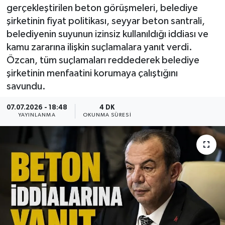
gerçekleştirilen beton görüşmeleri, belediye
şirketinin fiyat politikası, seyyar beton santrali,
belediyenin suyunun izinsiz kullanıldığı iddiası ve
kamu zararına ilişkin suçlamalara yanıt verdi.
Özcan, tüm suçlamaları reddederek belediye
şirketinin menfaatini korumaya çalıştığını
savundu.
07.07.2026 - 18:48
4 DK
YAYINLANMA
OKUNMA SÜRESI