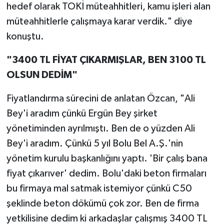
hedef olarak TOKİ müteahhitleri, kamu işleri alan
müteahhitlerle çalışmaya karar verdik." diye
konuştu.
"3400 TL FİYAT ÇIKARMIŞLAR, BEN 3100 TL
OLSUN DEDİM"
Fiyatlandırma sürecini de anlatan Özcan, "Ali
Bey'i aradım çünkü Ergün Bey şirket
yönetiminden ayrılmıştı. Ben de o yüzden Ali
Bey'i aradım. Çünkü 5 yıl Bolu Bel A.Ş.'nin
yönetim kurulu başkanlığını yaptı. 'Bir çalış bana
fiyat çıkarıver' dedim. Bolu'daki beton firmaları
bu firmaya mal satmak istemiyor çünkü C50
şeklinde beton dökümü çok zor. Ben de firma
yetkilisine dedim ki arkadaşlar çalışmış 3400 TL