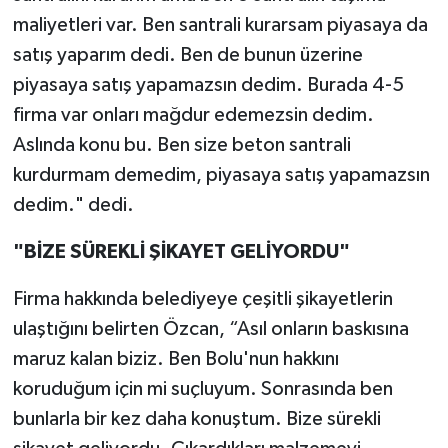
maliyetleri var. Ben santrali kurarsam piyasaya da
satış yaparım dedi. Ben de bunun üzerine
piyasaya satış yapamazsın dedim. Burada 4-5
firma var onları mağdur edemezsin dedim.
Aslında konu bu. Ben size beton santrali
kurdurmam demedim, piyasaya satış yapamazsın
dedim." dedi.
"BİZE SÜREKLİ ŞİKAYET GELİYORDU"
Firma hakkında belediyeye çeşitli şikayetlerin
ulaştığını belirten Özcan, “Asıl onların baskısına
maruz kalan biziz. Ben Bolu'nun hakkını
koruduğum için mi suçluyum. Sonrasında ben
bunlarla bir kez daha konuştum. Bize sürekli