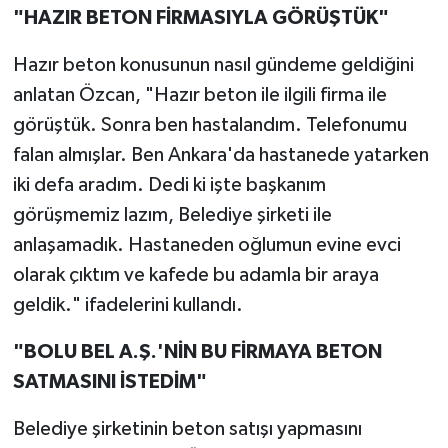
"HAZIR BETON FİRMASIYLA GÖRÜŞTÜK"
Hazır beton konusunun nasıl gündeme geldiğini
anlatan Özcan, "Hazır beton ile ilgili firma ile
görüştük. Sonra ben hastalandım. Telefonumu
falan almışlar. Ben Ankara'da hastanede yatarken
iki defa aradım. Dedi ki işte başkanım
görüşmemiz lazım, Belediye şirketi ile
anlaşamadık. Hastaneden oğlumun evine evci
olarak çıktım ve kafede bu adamla bir araya
geldik." ifadelerini kullandı.
"BOLU BEL A.Ş.'NİN BU FİRMAYA BETON
SATMASINI İSTEDİM"
Belediye şirketinin beton satışı yapmasını