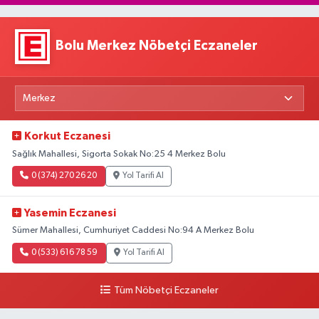
Bolu Merkez Nöbetçi Eczaneler
Korkut Eczanesi
Sağlık Mahallesi, Sigorta Sokak No:25 4 Merkez Bolu
0 (374) 270 26 20
Yol Tarifi Al
Yasemin Eczanesi
Sümer Mahallesi, Cumhuriyet Caddesi No:94 A Merkez Bolu
0 (533) 616 78 59
Yol Tarifi Al
Tüm Nöbetçi Eczaneler