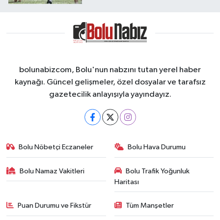
bolunabizcom, Bolu'nun nabzını tutan yerel haber
kaynağı. Güncel gelişmeler, özel dosyalar ve tarafsız
gazetecilik anlayışıyla yayındayız.
Bolu Nöbetçi Eczaneler
Bolu Hava Durumu
Bolu Namaz Vakitleri
Bolu Trafik Yoğunluk
Haritası
Puan Durumu ve Fikstür
Tüm Manşetler