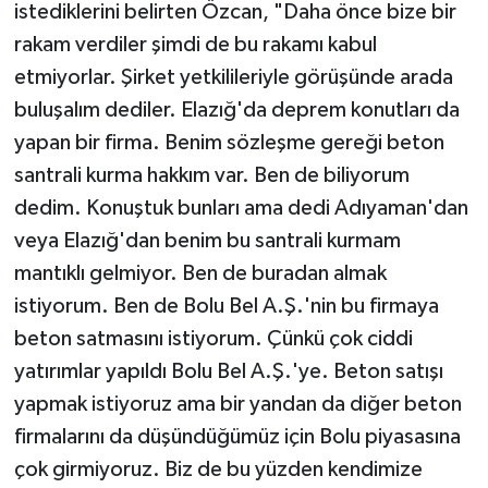
istediklerini belirten Özcan, "Daha önce bize bir
rakam verdiler şimdi de bu rakamı kabul
etmiyorlar. Şirket yetkilileriyle görüşünde arada
buluşalım dediler. Elazığ'da deprem konutları da
yapan bir firma. Benim sözleşme gereği beton
santrali kurma hakkım var. Ben de biliyorum
dedim. Konuştuk bunları ama dedi Adıyaman'dan
veya Elazığ'dan benim bu santrali kurmam
mantıklı gelmiyor. Ben de buradan almak
istiyorum. Ben de Bolu Bel A.Ş.'nin bu firmaya
beton satmasını istiyorum. Çünkü çok ciddi
yatırımlar yapıldı Bolu Bel A.Ş.'ye. Beton satışı
yapmak istiyoruz ama bir yandan da diğer beton
firmalarını da düşündüğümüz için Bolu piyasasına
çok girmiyoruz. Biz de bu yüzden kendimize