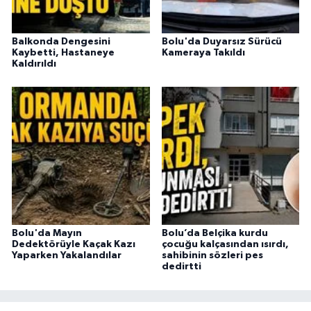
Balkonda Dengesini
Bolu'da Duyarsız Sürücü
Kaybetti, Hastaneye
Kameraya Takıldı
Kaldırıldı
Bolu'da Mayın
Bolu’da Belçika kurdu
Dedektörüyle Kaçak Kazı
çocuğu kalçasından ısırdı,
Yaparken Yakalandılar
sahibinin sözleri pes
dedirtti