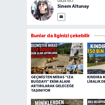
GAZETECI
Sinem Altunay
Bunlar da ilginizi çekebilir
GEÇMİŞTEN MİRAS "IZA
KINDIRA 
BUĞDAYI" EKİM ALANI
LİRALIK D
ARTIRILARAK GELECEĞE
TAŞINIYOR