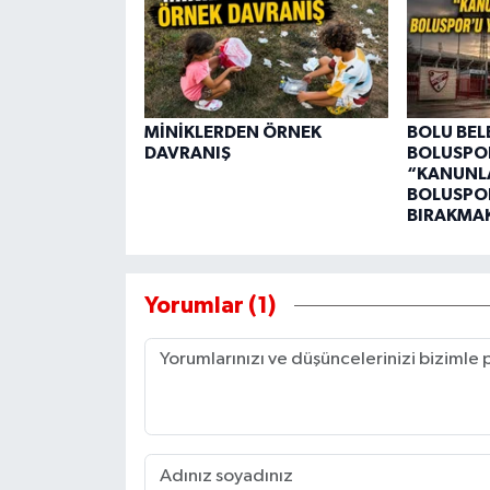
MİNİKLERDEN ÖRNEK
BOLU BEL
DAVRANIŞ
BOLUSPO
“KANUNL
BOLUSPOR
BIRAKMAK
Yorumlar (1)