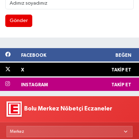
Gönder
FACEBOOK
BEĞEN
X
TAKIP ET
INSTAGRAM
TAKIP ET
Bolu Merkez Nöbetçi Eczaneler