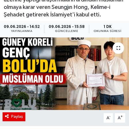
olmaya karar veren Seungjın Hong, Kelime-i
Şehadet getirerek İslamiyet'i kabul etti.
09.06.2026 - 14:52
09.06.2026 - 15:58
1 DK
YAYINLANMA
GÜNCELLEME
OKUNMA SÜRESI
Paylaş
-
+
A
A