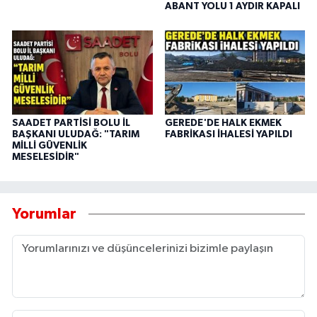
ABANT YOLU 1 AYDIR KAPALI
SAADET PARTİSİ BOLU İL
GEREDE'DE HALK EKMEK
BAŞKANI ULUDAĞ: "TARIM
FABRİKASI İHALESİ YAPILDI
MİLLİ GÜVENLİK
MESELESİDİR"
Yorumlar