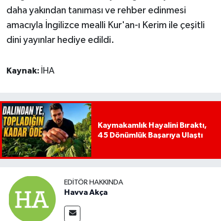
daha yakından tanıması ve rehber edinmesi
amacıyla İngilizce mealli Kur'an-ı Kerim ile çeşitli
dini yayınlar hediye edildi.
Kaynak:
İHA
Kaymakamlık Hayalini Bıraktı,
45 Dönümlük Başarıya Ulaştı
EDITÖR HAKKINDA
Havva Akça