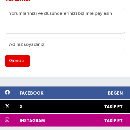
Gönder
FACEBOOK
BEĞEN
X
TAKIP ET
INSTAGRAM
TAKIP ET