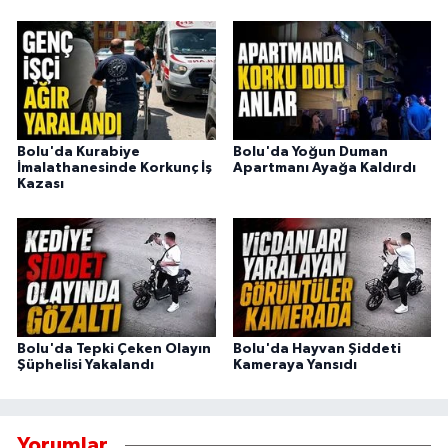
Bolu'da Kurabiye
Bolu'da Yoğun Duman
İmalathanesinde Korkunç İş
Apartmanı Ayağa Kaldırdı
Kazası
Bolu'da Tepki Çeken Olayın
Bolu'da Hayvan Şiddeti
Şüphelisi Yakalandı
Kameraya Yansıdı
Yorumlar