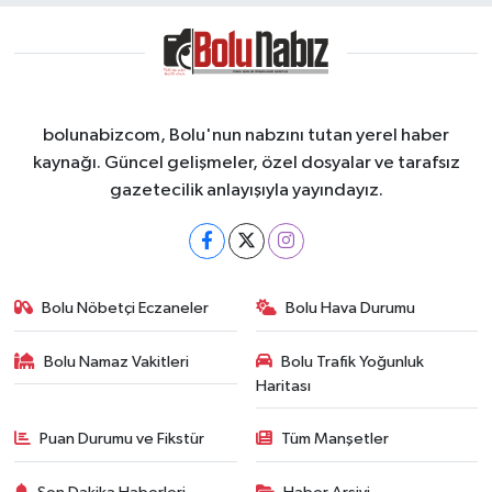
bolunabizcom, Bolu'nun nabzını tutan yerel haber
kaynağı. Güncel gelişmeler, özel dosyalar ve tarafsız
gazetecilik anlayışıyla yayındayız.
Bolu Nöbetçi Eczaneler
Bolu Hava Durumu
Bolu Namaz Vakitleri
Bolu Trafik Yoğunluk
Haritası
Puan Durumu ve Fikstür
Tüm Manşetler