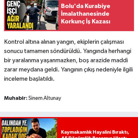
Bolu'da Kurabiye
İmalathanesinde
Korkunç İş Kazası
Kontrol altına alınan yangın, ekiplerin çalışması
sonucu tamamen söndürüldü. Yangında herhangi
bir yaralanma yaşanmazken, boş arazide maddi
zarar meydana geldi. Yangının çıkış nedeniyle ilgili
inceleme başlatıldı.
Muhabir:
Sinem Altunay
Kaymakamlık Hayalini Bıraktı,