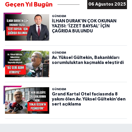
Geçen Yıl Bugün
06 Ağustos 2025
GÜNDEM
İLHAN DURAK’IN ÇOK OKUNAN
YAZISI: ‘İZZET BAYSAL’ İÇİN
ÇAĞRIDA BULUNDU
GÜNDEM
Av. Yüksel Gültekin, Bakanlıkları
sorumluluktan kaçmakla eleştirdi
GÜNDEM
Grand Kartal Otel faciasında 8
yakını ölen Av. Yüksel Gültekin’den
sert açıklama