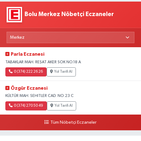
Bolu Merkez Nöbetçi Eczaneler
Parla Eczanesi
TABAKLAR MAH. REŞAT AKER SOK NO.18 A
0 (374) 222 26 26
Yol Tarifi Al
Özgür Eczanesi
KÜLTÜR MAH. SEHITLER CAD. NO:23 C
0 (374) 270 50 49
Yol Tarifi Al
Tüm Nöbetçi Eczaneler