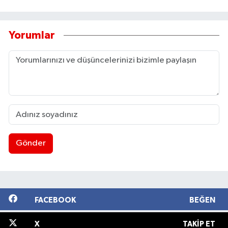
Yorumlar
Gönder
FACEBOOK
BEĞEN
X
TAKIP ET