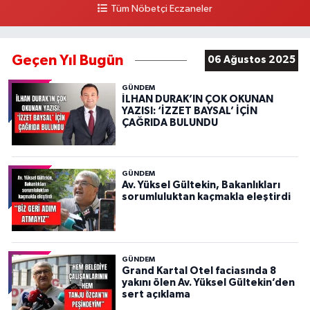
Tüm Nöbetçi Eczaneler
Geçen Yıl Bugün
06 Ağustos 2025
GÜNDEM
İLHAN DURAK’IN ÇOK OKUNAN
YAZISI: ‘İZZET BAYSAL’ İÇİN
ÇAĞRIDA BULUNDU
GÜNDEM
Av. Yüksel Gültekin, Bakanlıkları
sorumluluktan kaçmakla eleştirdi
GÜNDEM
Grand Kartal Otel faciasında 8
yakını ölen Av. Yüksel Gültekin’den
sert açıklama