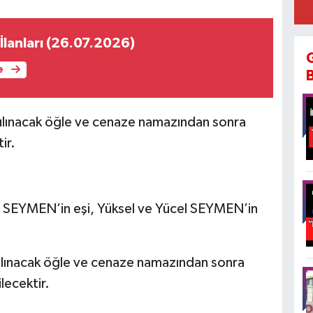
İlanları (26.07.2026)
e
ılınacak öğle ve cenaze namazından sonra
ir.
ş SEYMEN’in eşi, Yüksel ve Yücel SEYMEN’in
ılınacak öğle ve cenaze namazından sonra
lecektir.