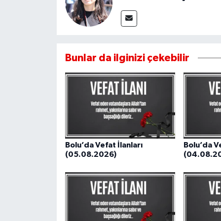
Bunlar da ilginizi çekebilir
Bolu’da Vefat İlanları
Bolu’da Ve
(05.08.2026)
(04.08.2