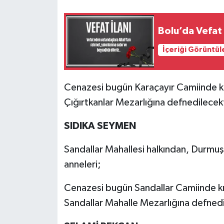
Bolu’da Vefat 
İçeriği Görüntül
Cenazesi bugün Karaçayır Camiinde k
Çığırtkanlar Mezarlığına defnedilecekt
SIDIKA SEYMEN
Sandallar Mahallesi halkından, Durmu
anneleri;
Cenazesi bugün Sandallar Camiinde k
Sandallar Mahalle Mezarlığına defnedi