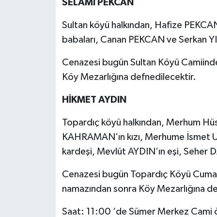
SELAMİ PEKCAN
Sultan köyü halkından, Hafize PEKCAN
babaları, Canan PEKCAN ve Serkan YI
Cenazesi bugün Sultan Köyü Camiinde
Köy Mezarlığına defnedilecektir.
HİKMET AYDIN
Topardıç köyü halkından, Merhum 
KAHRAMAN’ın kızı, Merhume İsmet
kardeşi, Mevlüt AYDIN’ın eşi, Seher 
Cenazesi bugün Topardıç Köyü Cuma C
namazından sonra Köy Mezarlığına de
Saat: 11:00 ‘de Sümer Merkez Cami ön