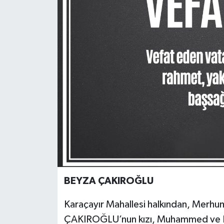
BEYZA ÇAKIROĞLU
Karaçayır Mahallesi halkından, Mer
ÇAKIROĞLU’nun kızı, Muhammed ve 