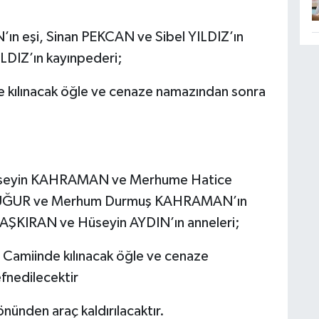
’ın eşi, Sinan PEKCAN ve Sibel YILDIZ’ın
LDIZ’ın kayınpederi;
 kılınacak öğle ve cenaze namazından sonra
Hüseyin KAHRAMAN ve Merhume Hatice
 UĞUR ve Merhum Durmuş KAHRAMAN’ın
DAŞKIRAN ve Hüseyin AYDIN’ın anneleri;
amiinde kılınacak öğle ve cenaze
fnedilecektir
ünden araç kaldırılacaktır.