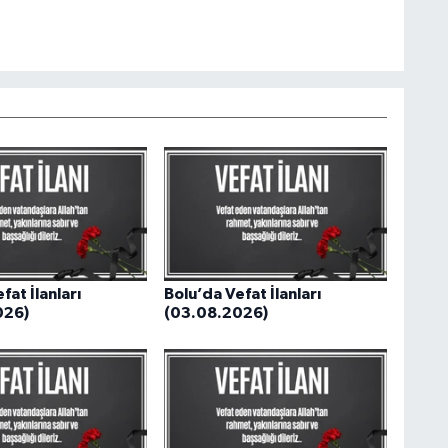
fat İlanları
Bolu’da Vefat İlanları
026)
(03.08.2026)