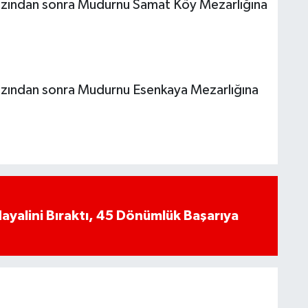
zından sonra Mudurnu Samat Köy Mezarlığına
zından sonra Mudurnu Esenkaya Mezarlığına
yalini Bıraktı, 45 Dönümlük Başarıya