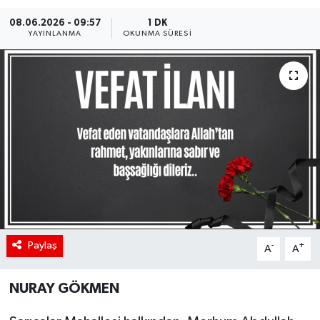
08.06.2026 - 09:57
1 DK
YAYINLANMA
OKUNMA SÜRESI
Paylaş
-
+
A
A
NURAY GÖKMEN