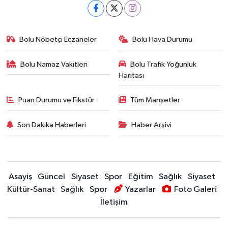
Bolu Nöbetçi Eczaneler
Bolu Hava Durumu
Bolu Namaz Vakitleri
Bolu Trafik Yoğunluk
Haritası
Puan Durumu ve Fikstür
Tüm Manşetler
Son Dakika Haberleri
Haber Arşivi
Asayiş
Güncel
Siyaset
Spor
Eğitim
Sağlık
Siyaset
Kültür-Sanat
Sağlık
Spor
Yazarlar
Foto Galeri
İletişim