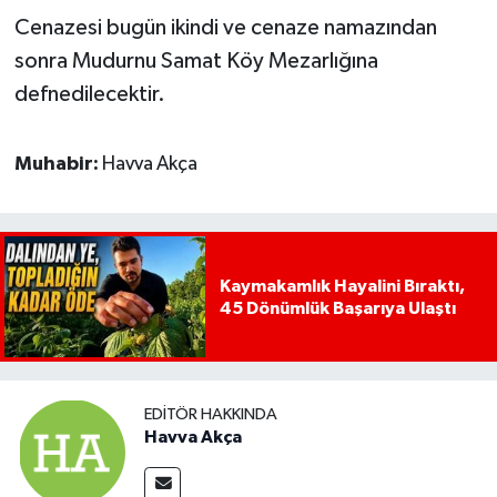
Cenazesi bugün ikindi ve cenaze namazından
sonra Mudurnu Samat Köy Mezarlığına
defnedilecektir.
Muhabir:
Havva Akça
Kaymakamlık Hayalini Bıraktı,
45 Dönümlük Başarıya Ulaştı
EDITÖR HAKKINDA
Havva Akça