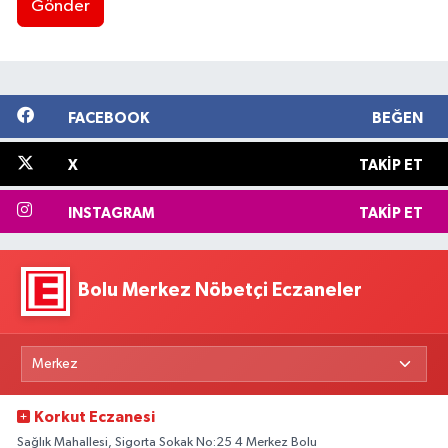
Gönder
FACEBOOK
BEĞEN
X
TAKIP ET
INSTAGRAM
TAKIP ET
Bolu Merkez Nöbetçi Eczaneler
Korkut Eczanesi
Sağlık Mahallesi, Sigorta Sokak No:25 4 Merkez Bolu