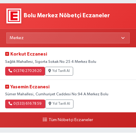
Bolu Merkez Nöbetçi Eczaneler
Korkut Eczanesi
Sağlık Mahallesi, Sigorta Sokak No:25 4 Merkez Bolu
0 (374) 270 26 20
Yol Tarifi Al
Yasemin Eczanesi
Sümer Mahallesi, Cumhuriyet Caddesi No:94 A Merkez Bolu
0 (533) 616 78 59
Yol Tarifi Al
Tüm Nöbetçi Eczaneler