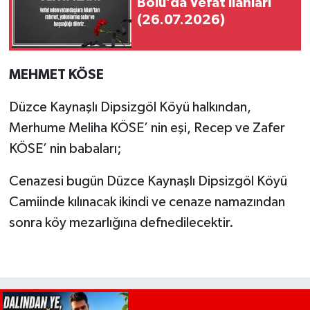
Bolu’da Vefat İlanları
(26.07.2026)
MEHMET KÖSE
Düzce Kaynaşlı Dipsizgöl Köyü halkından,
Merhume Meliha KÖSE’ nin eşi, Recep ve Zafer
KÖSE’ nin babaları;
Cenazesi bugün Düzce Kaynaşlı Dipsizgöl Köyü
Camiinde kılınacak ikindi ve cenaze namazından
sonra köy mezarlığına defnedilecektir.