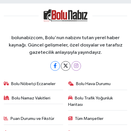
bolunabizcom, Bolu'nun nabzını tutan yerel haber
kaynağı. Güncel gelişmeler, özel dosyalar ve tarafsız
gazetecilik anlayışıyla yayındayız.
Bolu Nöbetçi Eczaneler
Bolu Hava Durumu
Bolu Namaz Vakitleri
Bolu Trafik Yoğunluk
Haritası
Puan Durumu ve Fikstür
Tüm Manşetler