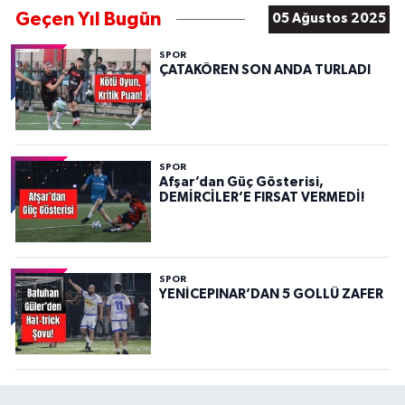
Geçen Yıl Bugün
05 Ağustos 2025
SPOR
ÇATAKÖREN SON ANDA TURLADI
SPOR
Afşar’dan Güç Gösterisi,
DEMİRCİLER’E FIRSAT VERMEDİ!
SPOR
YENİCEPINAR’DAN 5 GOLLÜ ZAFER