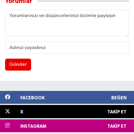
Yorumlar
Gönder
FACEBOOK
BEĞEN
X
TAKIP ET
INSTAGRAM
TAKIP ET