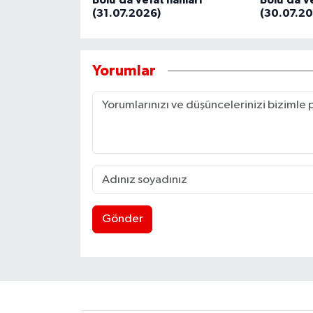
Bolu’da Vefat İlanları
Bolu’da Ve
(31.07.2026)
(30.07.20
Yorumlar
Gönder