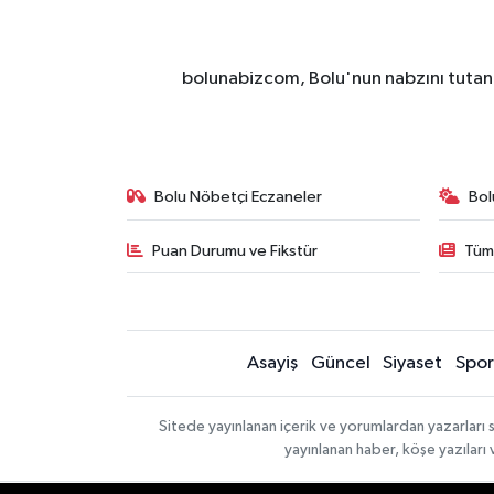
bolunabizcom, Bolu'nun nabzını tutan y
Bolu Nöbetçi Eczaneler
Bol
Puan Durumu ve Fikstür
Tüm
Asayiş
Güncel
Siyaset
Spor
Sitede yayınlanan içerik ve yorumlardan yazarları 
yayınlanan haber, köşe yazıları