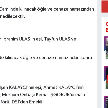
amiinde kılınacak öğle ve cenaze namazından
nedilecektir.
 İbrahim ULAŞ’ın eşi, Tayfun ULAŞ ve
 kılınacak öğle ve cenaze namazından sonra
şen KALAYCI’nın eşi, Ahmet KALAYCI’nın
, Merhum Onbaşı Kemal İŞGÖRÜR’ün hala
oförü, DSİ’den Emekli;