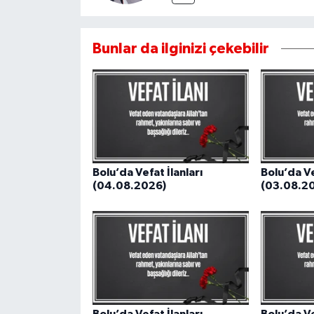
Bunlar da ilginizi çekebilir
Bolu’da Vefat İlanları
Bolu’da Ve
(04.08.2026)
(03.08.2