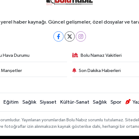
erel haber kaynağı. Güncel gelişmeler, özel dosyalar ve taraf
u Hava Durumu
Bolu Namaz Vakitleri
 Manşetler
Son Dakika Haberleri
Eğitim
Sağlık
Siyaset
Kültür-Sanat
Sağlık
Spor
Ya
sorumludur. Yayınlanan yorumlardan Bolu Nabız sorumlu tutulamaz. Sitedeki tü
 ve fotoğraflar izin alınmaksızın kaynak gösterilse dahi, herhangi bir orta