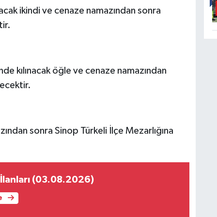
nacak ikindi ve cenaze namazından sonra
ir.
de kılınacak öğle ve cenaze namazından
ecektir.
ndan sonra Sinop Türkeli İlçe Mezarlığına
İlanları (03.08.2026)
e