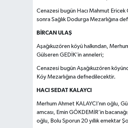
Cenazesi bugün Hacı Mahmut Ericek C
sonra Sağlık Dodurga Mezarlığına def
BİRCAN ULAŞ
Aşağıkuzören köyü halkından, Merhum
Gülseren GEDİK’in anneleri;
Cenazesi bugün Aşağıkuzören köyünde
Köy Mezarlığına defnedilecektir.
HACI SEDAT KALAYCI
Merhum Ahmet KALAYCI’nın oğlu, Gül
amcası, Emin GÖKDEMİR’in bacanağı
oğlu, Bolu Sporun 20 yıllık emektar Ş