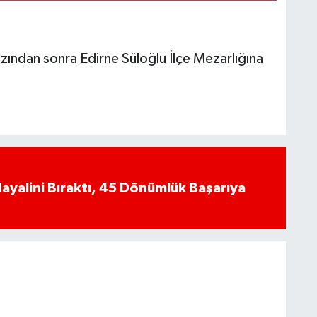
ndan sonra Edirne Süloğlu İlçe Mezarlığına
yalini Bıraktı, 45 Dönümlük Başarıya