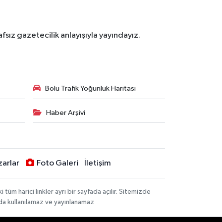
sız gazetecilik anlayışıyla yayındayız.
Bolu Trafik Yoğunluk Haritası
Haber Arşivi
zarlar
Foto Galeri
İletişim
m harici linkler ayrı bir sayfada açılır. Sitemizde
mda kullanılamaz ve yayınlanamaz