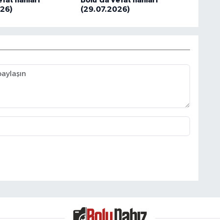
fat İlanları
Bolu’da Vefat İlanları
26)
(29.07.2026)