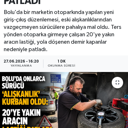
PATLADI
Bolu'da bir marketin otoparkında yapılan yeni
giriş-çıkış düzenlemesi, eski alışkanlıklarından
vazgeçmeyen sürücülere pahalıya mal oldu. Ters
yönden otoparka girmeye çalışan 20'ye yakın
aracın lastiği, yola döşenen demir kapanlar
nedeniyle patladı.
27.06.2026 - 16:20
1 DK
YAYINLANMA
OKUNMA SÜRESI