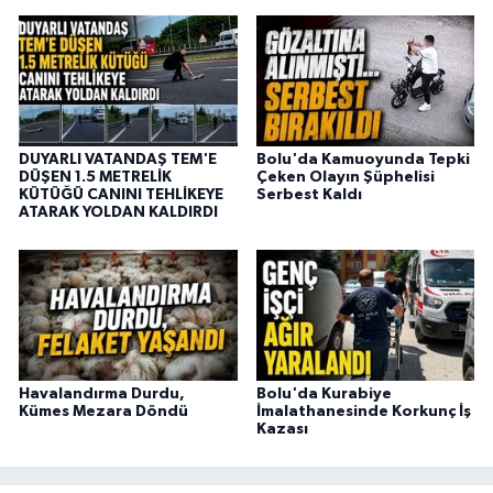
DUYARLI VATANDAŞ TEM'E
Bolu'da Kamuoyunda Tepki
DÜŞEN 1.5 METRELİK
Çeken Olayın Şüphelisi
KÜTÜĞÜ CANINI TEHLİKEYE
Serbest Kaldı
ATARAK YOLDAN KALDIRDI
Havalandırma Durdu,
Bolu'da Kurabiye
Kümes Mezara Döndü
İmalathanesinde Korkunç İş
Kazası