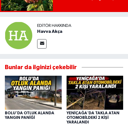
EDITÖR HAKKINDA
Havva Akça
Bunlar da ilginizi çekebilir
BOLU’DA OTLUK ALANDA
YENİÇAĞA'DA TAKLA ATAN
YANGIN PANİĞİ
OTOMOBİLDEKİ 2 KİŞİ
YARALANDI