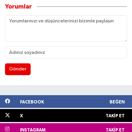
Yorumlar
Gönder
FACEBOOK
BEĞEN
X
TAKIP ET
INSTAGRAM
TAKIP ET