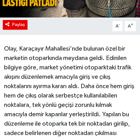
Paylaş
-
+
A
A
Olay, Karaçayır Mahallesi'nde bulunan özel bir
marketin otoparkında meydana geldi. Edinilen
bilgiye göre, market yönetimi otoparktaki trafik
akışını düzenlemek amacıyla giriş ve çıkış
noktalarını ayırma kararı aldı. Daha önce hem giriş
hem de çıkış olarak serbestçe kullanılabilen
noktalara, tek yönlü geçişi zorunlu kılmak
amacıyla demir kapanlar yerleştirildi. Yapılan bu
düzenleme ile otoparka tek bir noktadan girilip,
sadece belirlenen diğer noktadan çıkılması