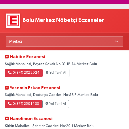
Bolu Merkez Nöbetçi Eczaneler
Habibe Eczanesi
Sağlık Mahallesi, Poyraz Sokak No:31 1B-14 Merkez Bolu
0 (374) 202 20 24
Yol Tarifi Al
Yasemin Erkan Eczanesi
Sağlık Mahallesi, Dodurga Caddesi No:58 P Merkez Bolu
0 (374) 250 14 00
Yol Tarifi Al
Nanelimon Eczanesi
Kültür Mahallesi, Şehitler Caddesi No:29 1 Merkez Bolu