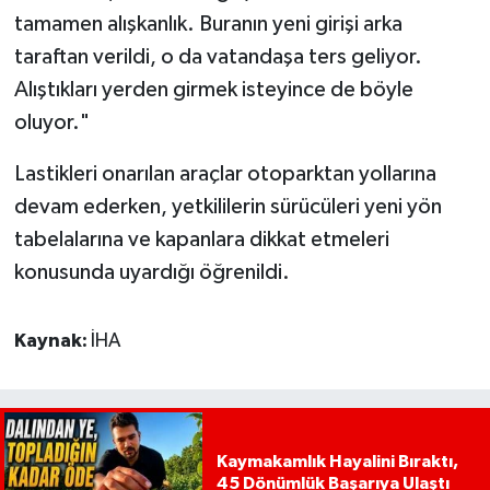
tamamen alışkanlık. Buranın yeni girişi arka
taraftan verildi, o da vatandaşa ters geliyor.
Alıştıkları yerden girmek isteyince de böyle
oluyor."
Lastikleri onarılan araçlar otoparktan yollarına
devam ederken, yetkililerin sürücüleri yeni yön
tabelalarına ve kapanlara dikkat etmeleri
konusunda uyardığı öğrenildi.
Kaynak:
İHA
Kaymakamlık Hayalini Bıraktı,
45 Dönümlük Başarıya Ulaştı