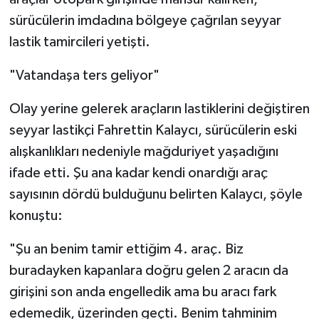
sürücülerin imdadına bölgeye çağrılan seyyar
lastik tamircileri yetişti.
"Vatandaşa ters geliyor"
Olay yerine gelerek araçların lastiklerini değiştiren
seyyar lastikçi Fahrettin Kalaycı, sürücülerin eski
alışkanlıkları nedeniyle mağduriyet yaşadığını
ifade etti. Şu ana kadar kendi onardığı araç
sayısının dördü bulduğunu belirten Kalaycı, şöyle
konuştu:
"Şu an benim tamir ettiğim 4. araç. Biz
buradayken kapanlara doğru gelen 2 aracın da
girişini son anda engelledik ama bu aracı fark
edemedik, üzerinden geçti. Benim tahminim