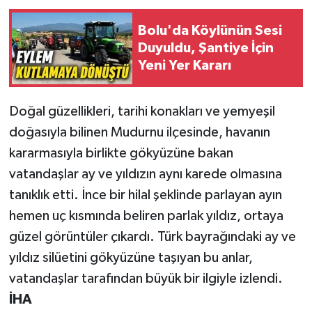
Bolu'da Köylünün Sesi
Duyuldu, Şantiye İçin
Yeni Yer Kararı
Doğal güzellikleri, tarihi konakları ve yemyeşil
doğasıyla bilinen Mudurnu ilçesinde, havanın
kararmasıyla birlikte gökyüzüne bakan
vatandaşlar ay ve yıldızın aynı karede olmasına
tanıklık etti. İnce bir hilal şeklinde parlayan ayın
hemen uç kısmında beliren parlak yıldız, ortaya
güzel görüntüler çıkardı. Türk bayrağındaki ay ve
yıldız silüetini gökyüzüne taşıyan bu anlar,
vatandaşlar tarafından büyük bir ilgiyle izlendi.
İHA