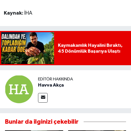
Kaynak:
İHA
Kaymakamlık Hayalini Bıraktı,
45 Dönümlük Başarıya Ulaştı
EDITÖR HAKKINDA
Havva Akça
Bunlar da ilginizi çekebilir