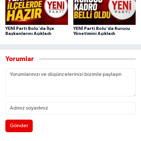
YENİ Parti Bolu'da İlçe
YENİ Parti Bolu'da Kurucu
Başkanlarını Açıkladı
Yönetimini Açıkladı
Yorumlar
Gönder