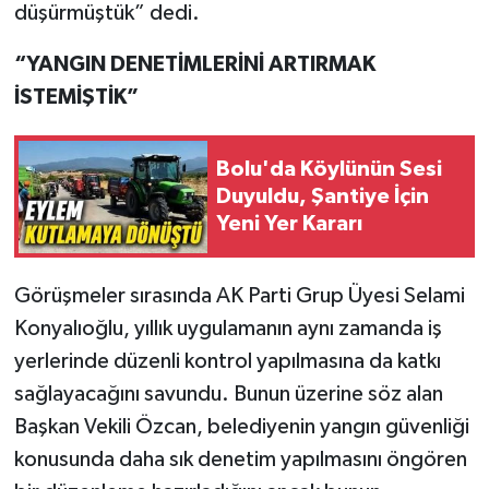
düşürmüştük” dedi.
“YANGIN DENETİMLERİNİ ARTIRMAK
İSTEMİŞTİK”
Bolu'da Köylünün Sesi
Duyuldu, Şantiye İçin
Yeni Yer Kararı
Görüşmeler sırasında AK Parti Grup Üyesi Selami
Konyalıoğlu, yıllık uygulamanın aynı zamanda iş
yerlerinde düzenli kontrol yapılmasına da katkı
sağlayacağını savundu. Bunun üzerine söz alan
Başkan Vekili Özcan, belediyenin yangın güvenliği
konusunda daha sık denetim yapılmasını öngören