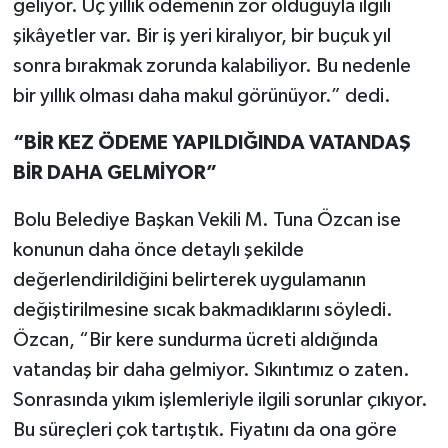
geliyor. Üç yıllık ödemenin zor olduğuyla ilgili
şikâyetler var. Bir iş yeri kiralıyor, bir buçuk yıl
sonra bırakmak zorunda kalabiliyor. Bu nedenle
bir yıllık olması daha makul görünüyor.” dedi.
“BİR KEZ ÖDEME YAPILDIĞINDA VATANDAŞ
BİR DAHA GELMİYOR”
Bolu Belediye Başkan Vekili M. Tuna Özcan ise
konunun daha önce detaylı şekilde
değerlendirildiğini belirterek uygulamanın
değiştirilmesine sıcak bakmadıklarını söyledi.
Özcan, “Bir kere sundurma ücreti aldığında
vatandaş bir daha gelmiyor. Sıkıntımız o zaten.
Sonrasında yıkım işlemleriyle ilgili sorunlar çıkıyor.
Bu süreçleri çok tartıştık. Fiyatını da ona göre