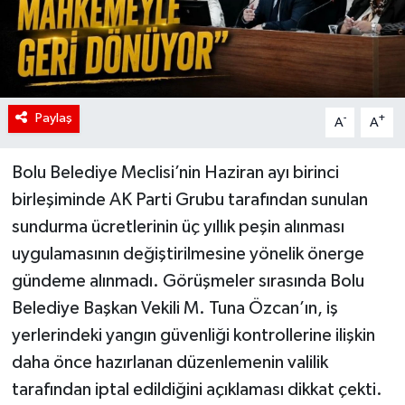
Paylaş
-
+
A
A
Bolu Belediye Meclisi’nin Haziran ayı birinci
birleşiminde AK Parti Grubu tarafından sunulan
sundurma ücretlerinin üç yıllık peşin alınması
uygulamasının değiştirilmesine yönelik önerge
gündeme alınmadı. Görüşmeler sırasında Bolu
Belediye Başkan Vekili M. Tuna Özcan’ın, iş
yerlerindeki yangın güvenliği kontrollerine ilişkin
daha önce hazırlanan düzenlemenin valilik
tarafından iptal edildiğini açıklaması dikkat çekti.