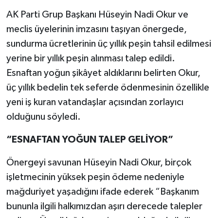
AK Parti Grup Başkanı Hüseyin Nadi Okur ve
meclis üyelerinin imzasını taşıyan önergede,
sundurma ücretlerinin üç yıllık peşin tahsil edilmesi
yerine bir yıllık peşin alınması talep edildi.
Esnaftan yoğun şikâyet aldıklarını belirten Okur,
üç yıllık bedelin tek seferde ödenmesinin özellikle
yeni iş kuran vatandaşlar açısından zorlayıcı
olduğunu söyledi.
“ESNAFTAN YOĞUN TALEP GELİYOR”
Önergeyi savunan Hüseyin Nadi Okur, birçok
işletmecinin yüksek peşin ödeme nedeniyle
mağduriyet yaşadığını ifade ederek “Başkanım
bununla ilgili halkımızdan aşırı derecede talepler