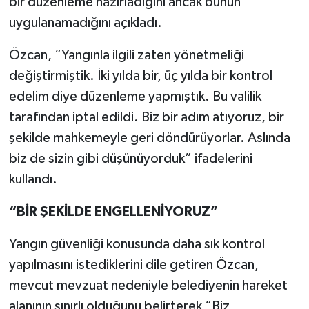
bir düzenleme hazırladığını ancak bunun
uygulanamadığını açıkladı.
Özcan, “Yangınla ilgili zaten yönetmeliği
değiştirmiştik. İki yılda bir, üç yılda bir kontrol
edelim diye düzenleme yapmıştık. Bu valilik
tarafından iptal edildi. Biz bir adım atıyoruz, bir
şekilde mahkemeyle geri döndürüyorlar. Aslında
biz de sizin gibi düşünüyorduk” ifadelerini
kullandı.
“BİR ŞEKİLDE ENGELLENİYORUZ”
Yangın güvenliği konusunda daha sık kontrol
yapılmasını istediklerini dile getiren Özcan,
mevcut mevzuat nedeniyle belediyenin hareket
alanının sınırlı olduğunu belirterek “Biz