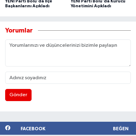
YENİ Parti Bolu'da İlçe
YENİ Parti Bolu'da Kurucu
Başkanlarını Açıkladı
Yönetimini Açıkladı
Yorumlar
Gönder
FACEBOOK
BEĞEN