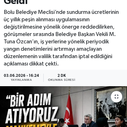
Geldi
Bolu Belediye Meclisi’nde sundurma ücretlerinin
üç yıllık peşin alınması uygulamasının
değiştirilmesine yönelik önerge reddedilirken,
görüşmeler sırasında Belediye Başkan Vekili M.
Tuna Özcan’ın, iş yerlerine yönelik periyodik
yangın denetimlerini artırmayı amaçlayan
düzenlemenin valilik tarafından iptal edildiğini
açıklaması dikkat çekti.
03.06.2026 - 16:24
2 DK
YAYINLANMA
OKUNMA SÜRESI